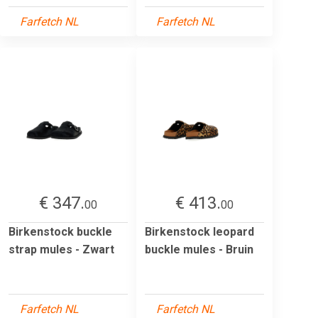
Farfetch NL
Farfetch NL
€ 347.
€ 413.
00
00
Birkenstock buckle
Birkenstock leopard
strap mules - Zwart
buckle mules - Bruin
Farfetch NL
Farfetch NL