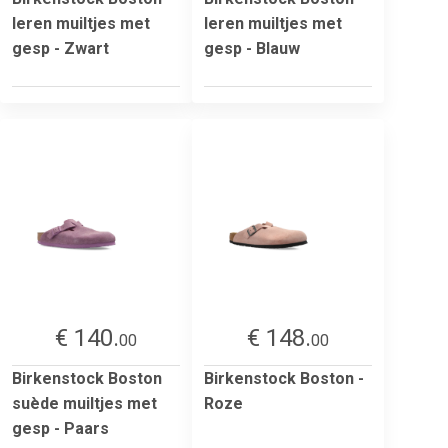
leren muiltjes met
leren muiltjes met
gesp - Zwart
gesp - Blauw
€ 140.
€ 148.
00
00
Birkenstock Boston
Birkenstock Boston -
suède muiltjes met
Roze
gesp - Paars