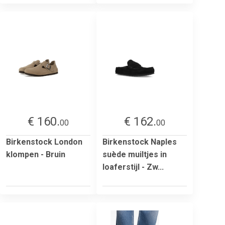
€ 160.
€ 162.
00
00
Birkenstock London
Birkenstock Naples
klompen - Bruin
suède muiltjes in
loaferstijl - Zw...