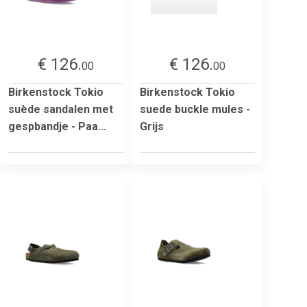
€ 126.
€ 126.
00
00
Birkenstock Tokio
Birkenstock Tokio
suède sandalen met
suede buckle mules -
gespbandje - Paa...
Grijs