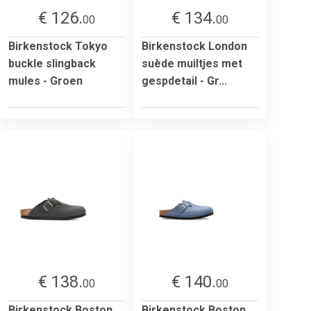
€ 126.
€ 134.
00
00
Birkenstock Tokyo
Birkenstock London
buckle slingback
suède muiltjes met
mules - Groen
gespdetail - Gr...
€ 138.
€ 140.
00
00
Birkenstock Boston
Birkenstock Boston