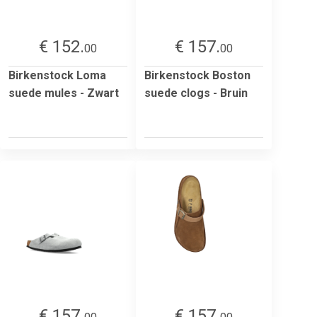
€ 152.
€ 157.
00
00
Birkenstock Loma
Birkenstock Boston
suede mules - Zwart
suede clogs - Bruin
€ 157.
€ 157.