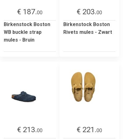
€ 187.
€ 203.
00
00
Birkenstock Boston
Birkenstock Boston
WB buckle strap
Rivets mules - Zwart
mules - Bruin
€ 213.
€ 221.
00
00