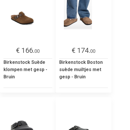
€ 166.
€ 174.
00
00
Birkenstock Suède
Birkenstock Boston
klompen met gesp -
suède muiltjes met
Bruin
gesp - Bruin