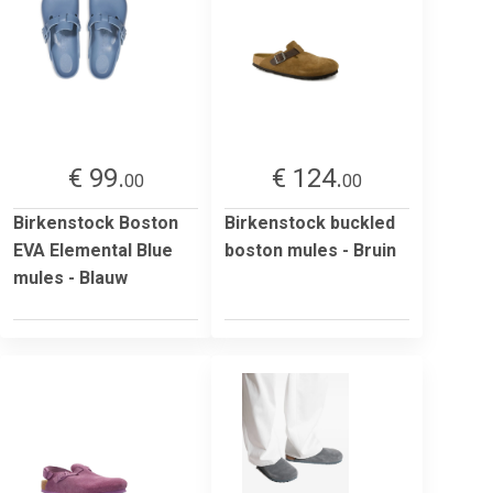
€ 99.
€ 124.
00
00
Birkenstock Boston
Birkenstock buckled
EVA Elemental Blue
boston mules - Bruin
mules - Blauw