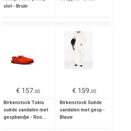
slot - Bruin
€ 157.
€ 159.
00
00
Birkenstock Tokio
Birkenstock Suède
suède sandalen met
sandalen met gesp -
gespbandje - Roo...
Blauw