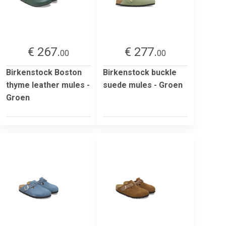
€ 267.
€ 277.
00
00
Birkenstock Boston
Birkenstock buckle
thyme leather mules -
suede mules - Groen
Groen