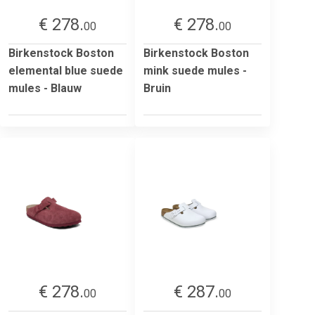
€ 278.
€ 278.
00
00
Birkenstock Boston
Birkenstock Boston
elemental blue suede
mink suede mules -
mules - Blauw
Bruin
€ 278.
€ 287.
00
00