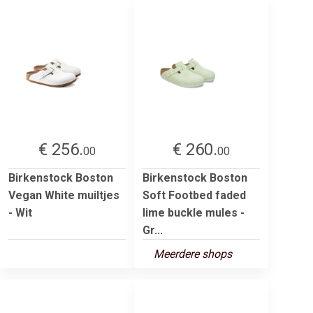
€ 256.
€ 260.
00
00
Birkenstock Boston
Birkenstock Boston
Vegan White muiltjes
Soft Footbed faded
- Wit
lime buckle mules -
Gr...
Meerdere shops