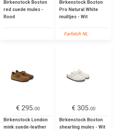
Birkenstock Boston
Birkenstock Boston
red suede mules -
Pro Natural White
Rood
muiltjes - Wit
Farfetch NL
€ 295.
€ 305.
00
00
Birkenstock London
Birkenstock Boston
mink suede-leather
shearling mules - Wit