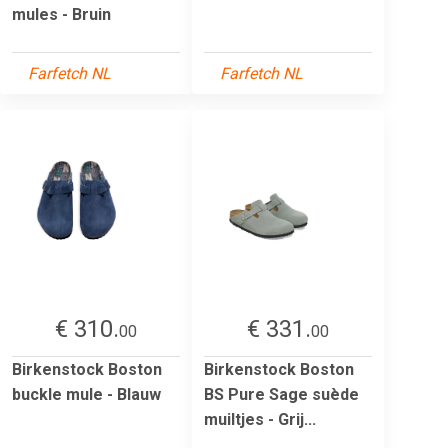
mules - Bruin
Farfetch NL
Farfetch NL
€ 310.
€ 331.
00
00
Birkenstock Boston
Birkenstock Boston
buckle mule - Blauw
BS Pure Sage suède
muiltjes - Grij...