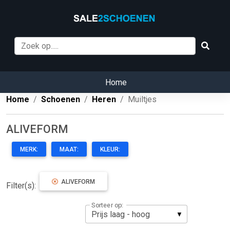
Home
Home
Schoenen
Heren
Muiltjes
ALIVEFORM
MERK:
MAAT:
KLEUR:
ALIVEFORM
Filter(s):
Sorteer op: