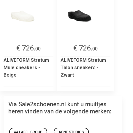
€ 726.
€ 726.
00
00
ALIVEFORM Stratum
ALIVEFORM Stratum
Mule sneakers -
Talon sneakers -
Beige
Zwart
Via Sale2schoenen.nl kunt u muiltjes
heren vinden van de volgende merken:
44 LABEL GROUP
ACNE STUDIOS