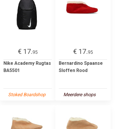
€ 17.
€ 17.
95
95
Nike Academy Rugtas
Bernardino Spaanse
BA5501
Sloffen Rood
Stoked Boardshop
Meerdere shops