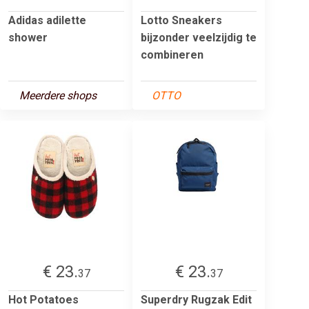
Adidas adilette
Lotto Sneakers
shower
bijzonder veelzijdig te
combineren
Meerdere shops
OTTO
€ 23.
€ 23.
37
37
Hot Potatoes
Superdry Rugzak Edit