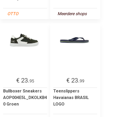
OTTO
Meerdere shops
€ 23.
€ 23.
95
99
Bullboxer Sneakers
Teenslippers
AOP004E5L_DKOLKB4
Havaianas BRASIL
0 Groen
LOGO