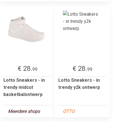
€ 28.
€ 28.
99
99
Lotto Sneakers - in
Lotto Sneakers - in
trendy midcut
trendy y2k ontwerp
basketbalontwerp
Meerdere shops
OTTO