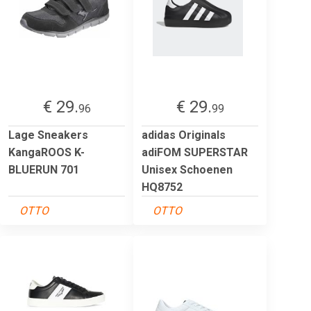
€ 29.
€ 29.
96
99
Lage Sneakers
adidas Originals
KangaROOS K-
adiFOM SUPERSTAR
BLUERUN 701
Unisex Schoenen
HQ8752
OTTO
OTTO