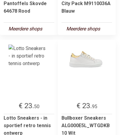
Pantoffels Skovde
City Pack M9110036A
64678 Rood
Blauw
Meerdere shops
Meerdere shops
€ 23.
€ 23.
50
95
Lotto Sneakers - in
Bullboxer Sneakers
sportief retro tennis
ALG000E5L_WTGDKB
ontwerp
10 Wit