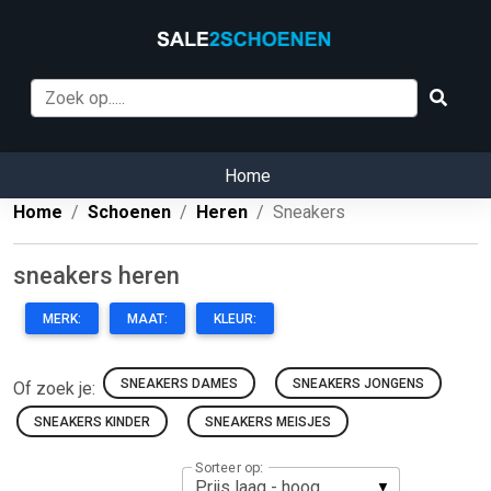
Home
Home
Schoenen
Heren
Sneakers
sneakers heren
MERK:
MAAT:
KLEUR:
SNEAKERS DAMES
SNEAKERS JONGENS
Of zoek je:
SNEAKERS KINDER
SNEAKERS MEISJES
Sorteer op: