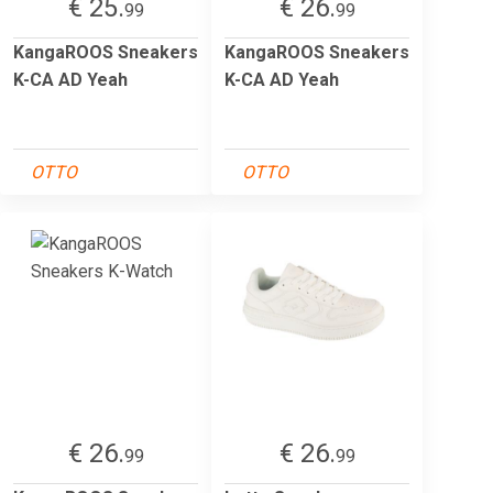
€ 25.
€ 26.
99
99
KangaROOS Sneakers
KangaROOS Sneakers
K-CA AD Yeah
K-CA AD Yeah
OTTO
OTTO
€ 26.
€ 26.
99
99