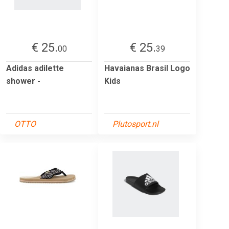
€ 25.
€ 25.
00
39
Adidas adilette
Havaianas Brasil Logo
shower -
Kids
OTTO
Plutosport.nl