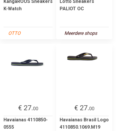
KangaROOS Sneakers
Lotto Sneakers
K-Watch
PALIOT OC
OTTO
Meerdere shops
€ 27.
€ 27.
00
00
Havaianas 4110850-
Havaianas Brasil Logo
0555
4110850.1069.M19