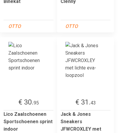
Binekat
Clenny
OTTO
OTTO
€ 30.
€ 31.
95
43
Lico Zaalschoenen
Jack & Jones
Sportschoenen sprint
Sneakers
indoor
JFWCROXLEY met