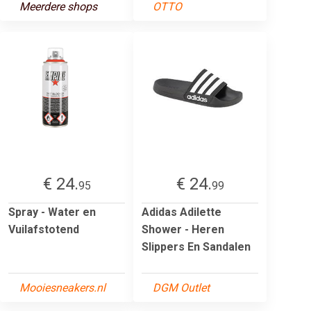
Meerdere shops
OTTO
€ 24.
€ 24.
95
99
Spray - Water en
Adidas Adilette
Vuilafstotend
Shower - Heren
Slippers En Sandalen
Mooiesneakers.nl
DGM Outlet