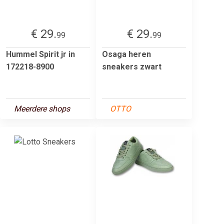
€ 29.
€ 29.
99
99
Hummel Spirit jr in
Osaga heren
172218-8900
sneakers zwart
Meerdere shops
OTTO