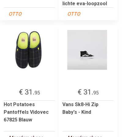
lichte eva-loopzool
OTTO
OTTO
€ 31.
€ 31.
95
95
Hot Potatoes
Vans Sk8-Hi Zip
Pantoffels Vidovec
Baby's - Kind
67825 Blauw