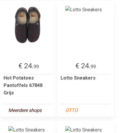
€ 24.
€ 24.
99
99
Hot Potatoes
Lotto Sneakers
Pantoffels 67848
Grijs
Meerdere shops
OTTO