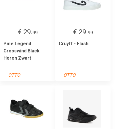
€ 29.
€ 29.
99
99
Pme Legend
Cruyff - Flash
Crosswind Black
Heren Zwart
OTTO
OTTO