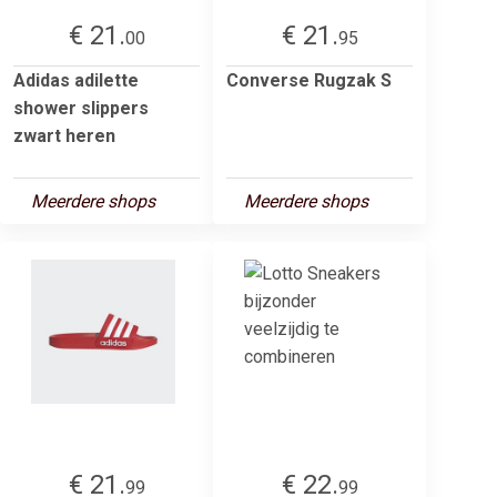
€ 21.
€ 21.
00
95
Adidas adilette
Converse Rugzak S
shower slippers
zwart heren
Meerdere shops
Meerdere shops
€ 21.
€ 22.
99
99