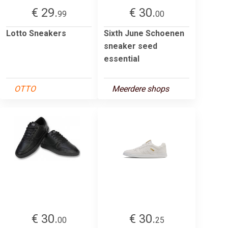
€ 29.
€ 30.
99
00
Lotto Sneakers
Sixth June Schoenen
sneaker seed
essential
OTTO
Meerdere shops
€ 30.
€ 30.
00
25