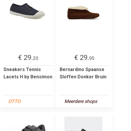
€ 29.
€ 29.
20
95
Sneakers Tennis
Bernardino Spaanse
Lacets H by Bensimon
Sloffen Donker Bruin
OTTO
Meerdere shops