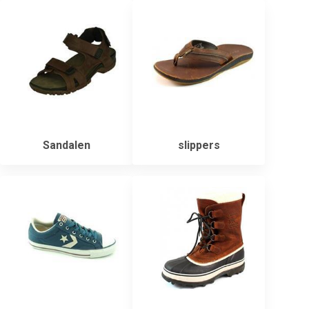
Sandalen
slippers