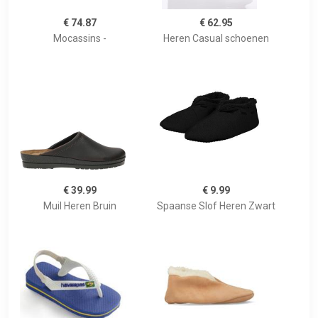
€ 74.87
€ 62.95
Mocassins -
Heren Casual schoenen
€ 39.99
€ 9.99
Muil Heren Bruin
Spaanse Slof Heren Zwart