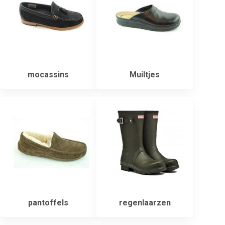
mocassins
Muiltjes
pantoffels
regenlaarzen