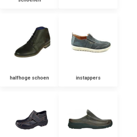
halfhoge schoen
instappers