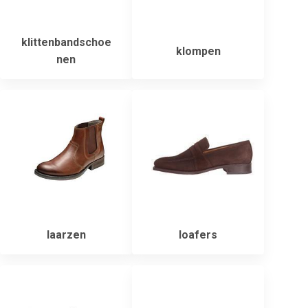
klittenbandschoe
klompen
nen
laarzen
loafers