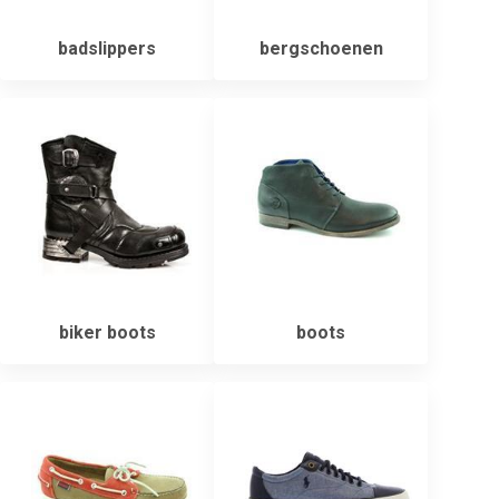
badslippers
bergschoenen
biker boots
boots