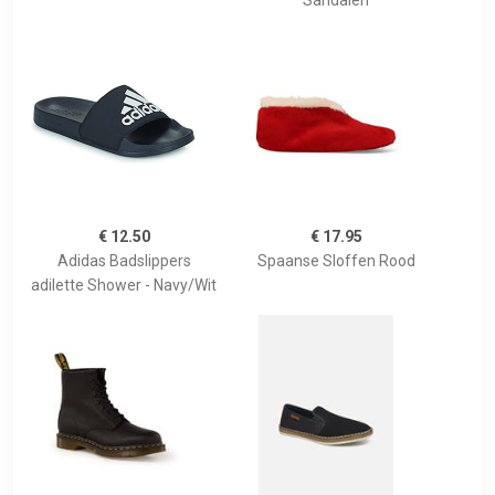
Sandalen
€ 12.50
€ 17.95
Adidas Badslippers
Spaanse Sloffen Rood
adilette Shower - Navy/Wit