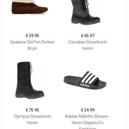
€ 29.95
€ 65.97
Spaanse Sloffen Donker
Canadian Snowboots
Bruin
heren
€ 75.95
€ 24.99
Olympus Snowboots
Adidas Adilette Shower -
heren
Heren Slippers En