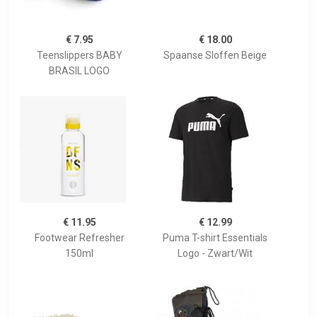
€ 7.95
€ 18.00
Teenslippers BABY
Spaanse Sloffen Beige
BRASIL LOGO
€ 11.95
€ 12.99
Footwear Refresher
Puma T-shirt Essentials
150ml
Logo - Zwart/Wit