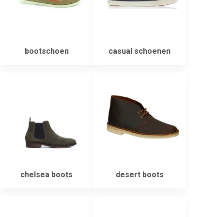
bootschoen
casual schoenen
chelsea boots
desert boots