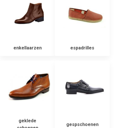
enkellaarzen
espadrilles
geklede
gespschoenen
schoenen