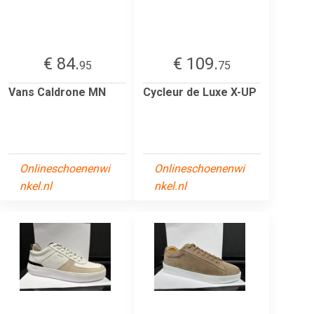
€ 84.
€ 109.
95
75
Vans Caldrone MN
Cycleur de Luxe X-UP
Onlineschoenenwi
Onlineschoenenwi
nkel.nl
nkel.nl