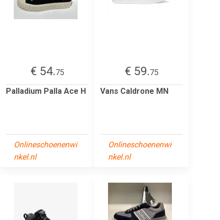
€ 54.
€ 59.
75
75
Palladium Palla Ace H
Vans Caldrone MN
Onlineschoenenwi
Onlineschoenenwi
nkel.nl
nkel.nl