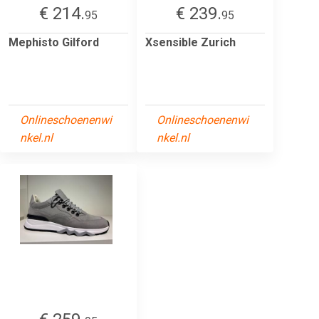
€ 214.
€ 239.
95
95
Mephisto Gilford
Xsensible Zurich
Onlineschoenenwi
Onlineschoenenwi
nkel.nl
nkel.nl