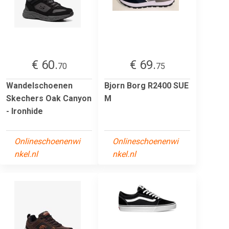
€ 60.
€ 69.
70
75
Wandelschoenen
Bjorn Borg R2400 SUE
Skechers Oak Canyon
M
- Ironhide
Onlineschoenenwi
Onlineschoenenwi
nkel.nl
nkel.nl