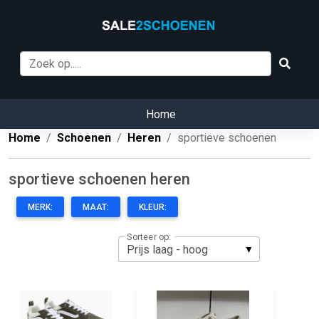
Home
Home
Schoenen
Heren
sportieve schoenen
sportieve schoenen heren
MERK:
MAAT:
KLEUR:
Sorteer op: