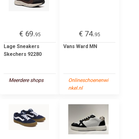
€ 69.
€ 74.
95
95
Lage Sneakers
Vans Ward MN
Skechers 92280
Meerdere shops
Onlineschoenenwi
nkel.nl