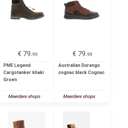
€ 79.
€ 79.
99
99
PME Legend
Australian Durango
Cargotanker khaki
cognac black Cognac
Groen
Meerdere shops
Meerdere shops