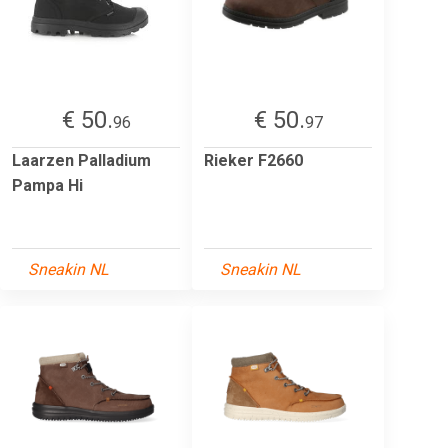
€ 50.
€ 50.
96
97
Laarzen Palladium
Rieker F2660
Pampa Hi
Sneakin NL
Sneakin NL