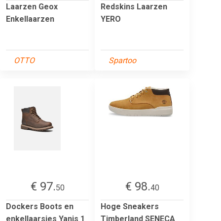
Laarzen Geox
Redskins Laarzen
Enkellaarzen
YERO
OTTO
Spartoo
€ 97.
€ 98.
50
40
Dockers Boots en
Hoge Sneakers
enkellaarsjes Yanis 1
Timberland SENECA