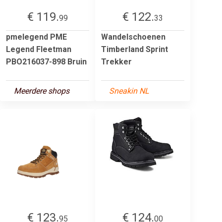
€ 119.
€ 122.
99
33
pmelegend PME
Wandelschoenen
Legend Fleetman
Timberland Sprint
PBO216037-898 Bruin
Trekker
Meerdere shops
Sneakin NL
€ 123.
€ 124.
95
00