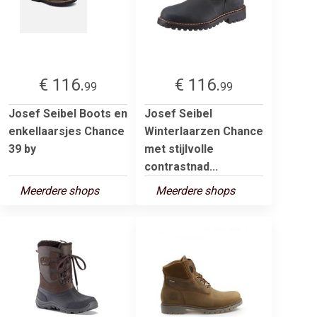
€ 116.
€ 116.
99
99
Josef Seibel Boots en
Josef Seibel
enkellaarsjes Chance
Winterlaarzen Chance
39 by
met stijlvolle
contrastnad...
Meerdere shops
Meerdere shops