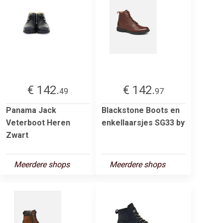
€ 142.
€ 142.
49
97
Panama Jack
Blackstone Boots en
Veterboot Heren
enkellaarsjes SG33 by
Zwart
Meerdere shops
Meerdere shops