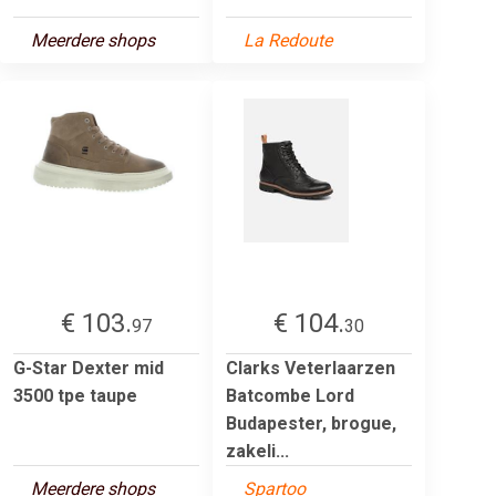
Meerdere shops
La Redoute
€ 103.
€ 104.
97
30
G-Star Dexter mid
Clarks Veterlaarzen
3500 tpe taupe
Batcombe Lord
Budapester, brogue,
zakeli...
Meerdere shops
Spartoo