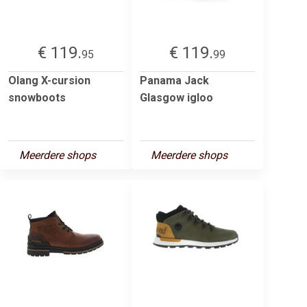
€ 119.
€ 119.
95
99
Olang X-cursion
Panama Jack
snowboots
Glasgow igloo
Meerdere shops
Meerdere shops