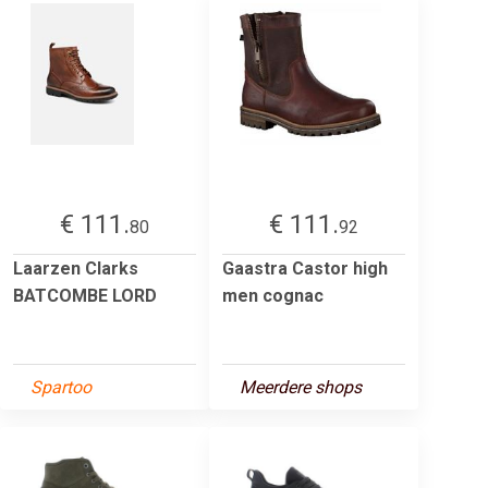
€ 111.
€ 111.
80
92
Laarzen Clarks
Gaastra Castor high
BATCOMBE LORD
men cognac
Spartoo
Meerdere shops