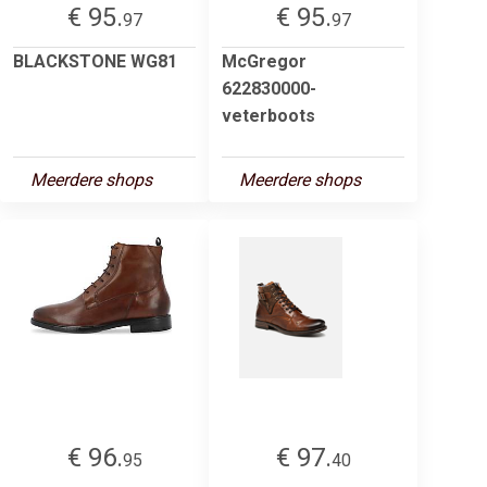
€ 95.
€ 95.
97
97
BLACKSTONE WG81
McGregor
622830000-
veterboots
Meerdere shops
Meerdere shops
€ 96.
€ 97.
95
40