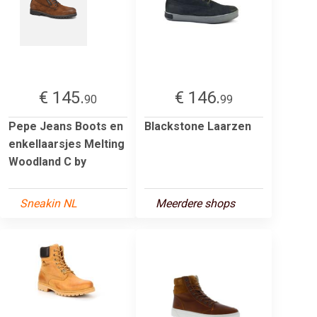
€ 145.
€ 146.
90
99
Pepe Jeans Boots en
Blackstone Laarzen
enkellaarsjes Melting
Woodland C by
Sneakin NL
Meerdere shops