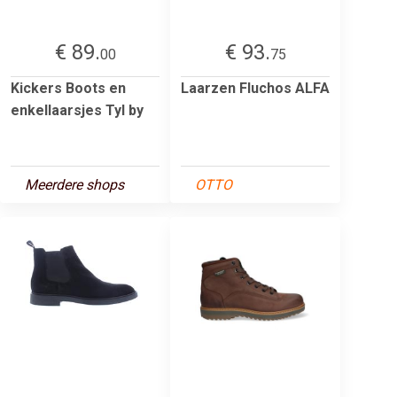
€ 89.
€ 93.
00
75
Kickers Boots en
Laarzen Fluchos ALFA
enkellaarsjes Tyl by
Meerdere shops
OTTO