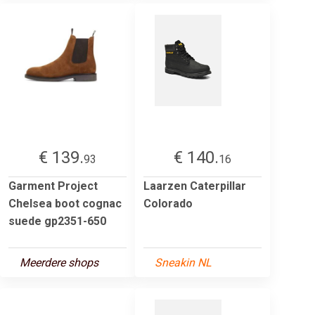
€ 139.
€ 140.
93
16
Garment Project
Laarzen Caterpillar
Chelsea boot cognac
Colorado
suede gp2351-650
Meerdere shops
Sneakin NL