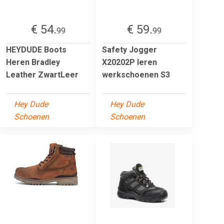
€ 54.
€ 59.
99
99
HEYDUDE Boots
Safety Jogger
Heren Bradley
X20202P leren
Leather ZwartLeer
werkschoenen S3
Hey Dude
Hey Dude
Schoenen
Schoenen