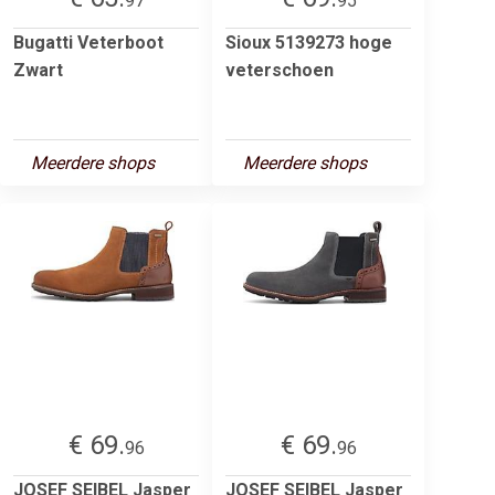
97
95
Bugatti Veterboot
Sioux 5139273 hoge
Zwart
veterschoen
Meerdere shops
Meerdere shops
€ 69.
€ 69.
96
96
JOSEF SEIBEL Jasper
JOSEF SEIBEL Jasper