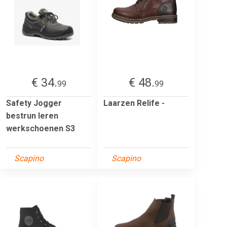
€ 34.
€ 48.
99
99
Safety Jogger
Laarzen Relife -
bestrun leren
werkschoenen S3
Scapino
Scapino