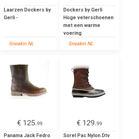
Laarzen Dockers by
Dockers by Gerli
Gerli -
Hoge veterschoenen
met een warme
voering
Sneakin NL
Sneakin NL
€ 125.
€ 129.
99
99
Panama Jack Fedro
Sorel Pac Nylon Dtv