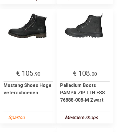
€ 105.
€ 108.
90
00
Mustang Shoes Hoge
Palladium Boots
veterschoenen
PAMPA ZIP LTH ESS
76888-008-M Zwart
Spartoo
Meerdere shops