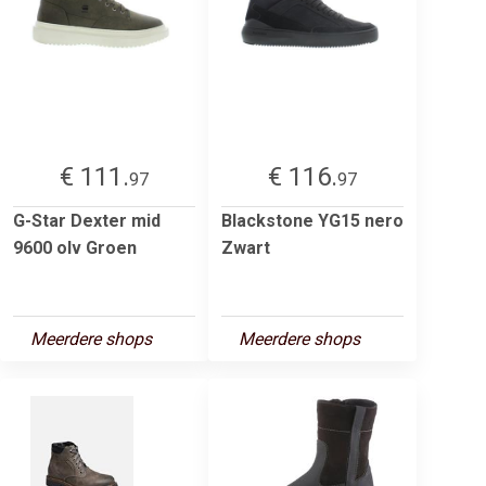
€ 111.
€ 116.
97
97
G-Star Dexter mid
Blackstone YG15 nero
9600 olv Groen
Zwart
Meerdere shops
Meerdere shops