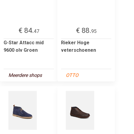
€ 84.
€ 88.
47
95
G-Star Attacc mid
Rieker Hoge
9600 olv Groen
veterschoenen
Meerdere shops
OTTO