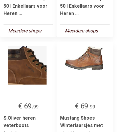
50 | Enkellaars voor
50 | Enkellaars voor
Heren ...
Heren ...
Meerdere shops
Meerdere shops
€ 69.
€ 69.
99
99
S.Oliver heren
Mustang Shoes
veterboots
Winterlaarsjes met