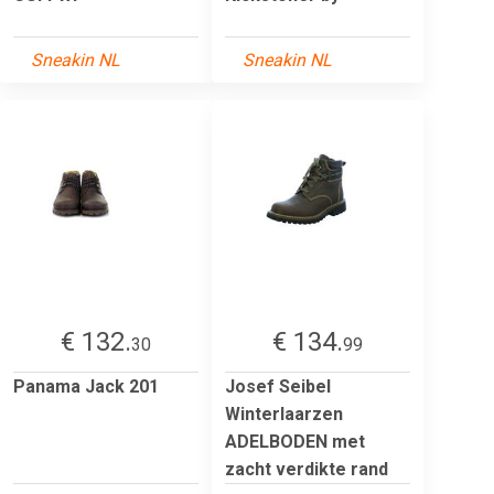
Sneakin NL
Sneakin NL
€ 132.
€ 134.
30
99
Panama Jack 201
Josef Seibel
Winterlaarzen
ADELBODEN met
zacht verdikte rand