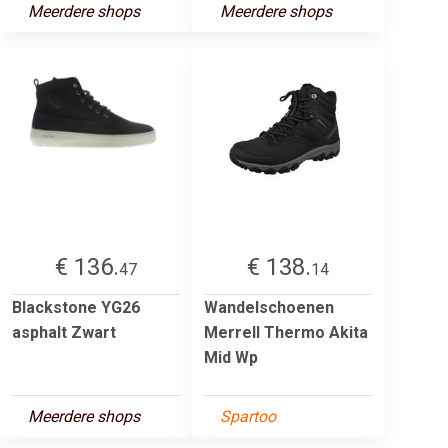
Meerdere shops
Meerdere shops
€ 136.
€ 138.
47
14
Blackstone YG26
Wandelschoenen
asphalt Zwart
Merrell Thermo Akita
Mid Wp
Meerdere shops
Spartoo