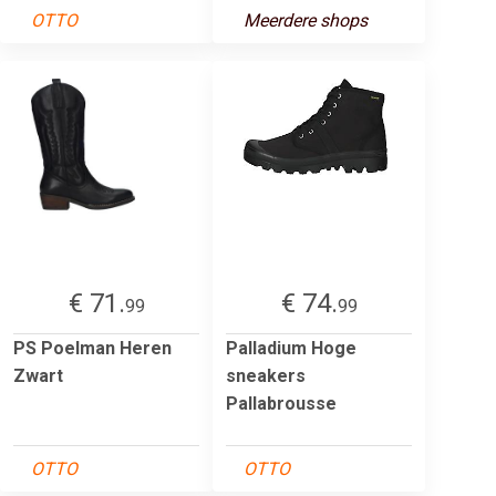
OTTO
Meerdere shops
€ 71.
€ 74.
99
99
PS Poelman Heren
Palladium Hoge
Zwart
sneakers
Pallabrousse
OTTO
OTTO