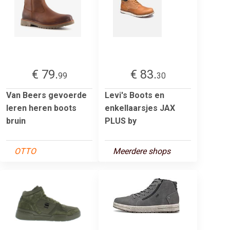
€ 79.
€ 83.
99
30
Van Beers gevoerde
Levi's Boots en
leren heren boots
enkellaarsjes JAX
bruin
PLUS by
OTTO
Meerdere shops