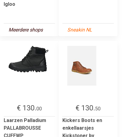
Igloo
Meerdere shops
Sneakin NL
€ 130.
€ 130.
00
50
Laarzen Palladium
Kickers Boots en
PALLABROUSSE
enkellaarsjes
CUFFWP
Kickstoner by