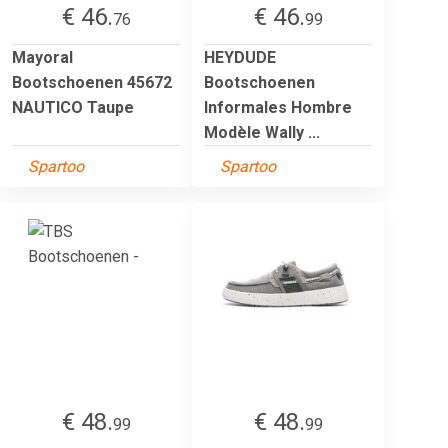
€ 46.
€ 46.
76
99
Mayoral
HEYDUDE
Bootschoenen 45672
Bootschoenen
NAUTICO Taupe
Informales Hombre
Modèle Wally ...
Spartoo
Spartoo
€ 48.
€ 48.
99
99