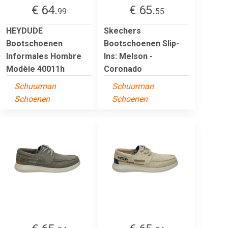
€ 64.
€ 65.
99
55
HEYDUDE
Skechers
Bootschoenen
Bootschoenen Slip-
Informales Hombre
Ins: Melson -
Modèle 40011h
Coronado
Schuurman
Schuurman
Schoenen
Schoenen