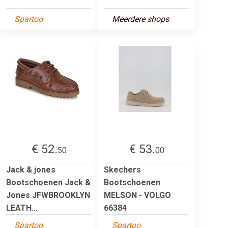
Spartoo
Meerdere shops
€ 52.
€ 53.
50
00
Jack & jones
Skechers
Bootschoenen Jack &
Bootschoenen
Jones JFWBROOKLYN
MELSON - VOLGO
LEATH...
66384
Spartoo
Spartoo