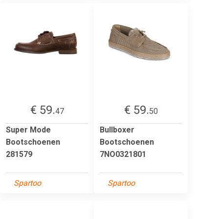
€ 59.
€ 59.
47
50
Super Mode
Bullboxer
Bootschoenen
Bootschoenen
281579
7NO0321801
Spartoo
Spartoo