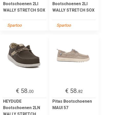
Bootschoenen 2LI
Bootschoenen 2LI
WALLY STRETCH SOX
WALLY STRETCH SOX
Spartoo
Spartoo
€ 58.
€ 58.
00
82
HEYDUDE
Pitas Bootschoenen
Bootschoenen 2LN
MAUI 57
WALLY STRETCH