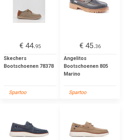
€ 44.
€ 45.
95
36
Skechers
Angelitos
Bootschoenen 78378
Bootschoenen 805
Marino
Spartoo
Spartoo