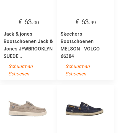
€ 63.
€ 63.
00
99
Jack & jones
Skechers
Bootschoenen Jack &
Bootschoenen
Jones JFWBROOKLYN
MELSON - VOLGO
SUEDE...
66384
Schuurman
Schuurman
Schoenen
Schoenen