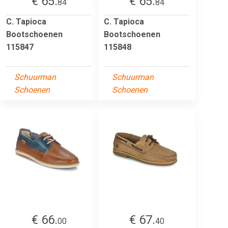
€ 65.
€ 65.
84
84
C. Tapioca
C. Tapioca
Bootschoenen
Bootschoenen
115847
115848
Schuurman
Schuurman
Schoenen
Schoenen
€ 66.
€ 67.
00
40