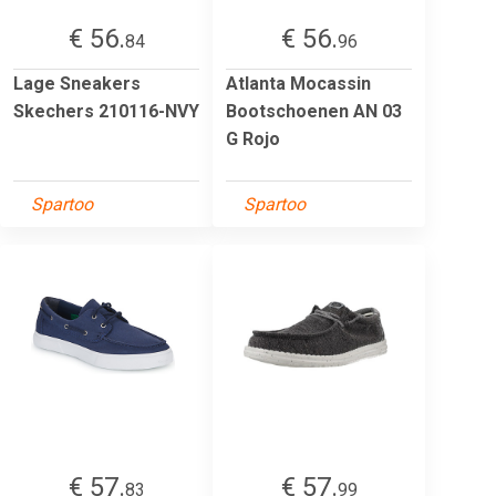
€ 56.
€ 56.
84
96
Lage Sneakers
Atlanta Mocassin
Skechers 210116-NVY
Bootschoenen AN 03
G Rojo
Spartoo
Spartoo
€ 57.
€ 57.
83
99