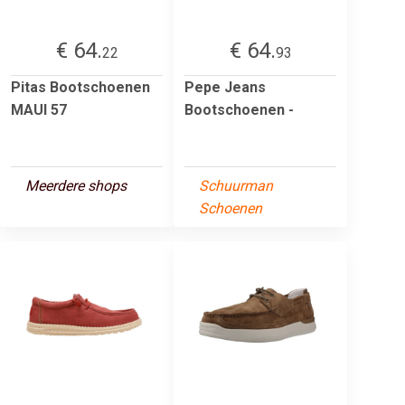
€ 64.
€ 64.
22
93
Pitas Bootschoenen
Pepe Jeans
MAUI 57
Bootschoenen -
Meerdere shops
Schuurman
Schoenen