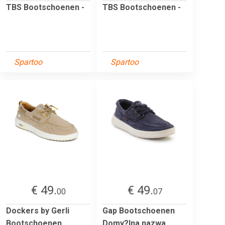
TBS Bootschoenen -
TBS Bootschoenen -
Spartoo
Spartoo
€ 49.
€ 49.
00
07
Dockers by Gerli
Gap Bootschoenen
Bootschoenen
Domy?lna nazwa