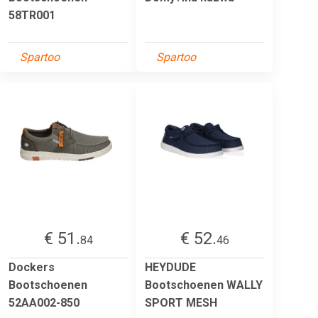
58TR001
Spartoo
Spartoo
€ 51.
€ 52.
84
46
Dockers
HEYDUDE
Bootschoenen
Bootschoenen WALLY
52AA002-850
SPORT MESH