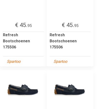
€ 45.
€ 45.
95
95
Refresh
Refresh
Bootschoenen
Bootschoenen
175506
175506
Spartoo
Spartoo