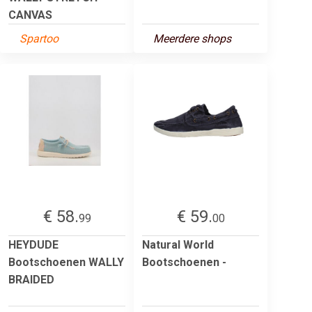
CANVAS
Spartoo
Meerdere shops
€ 58.
€ 59.
99
00
HEYDUDE
Natural World
Bootschoenen WALLY
Bootschoenen -
BRAIDED