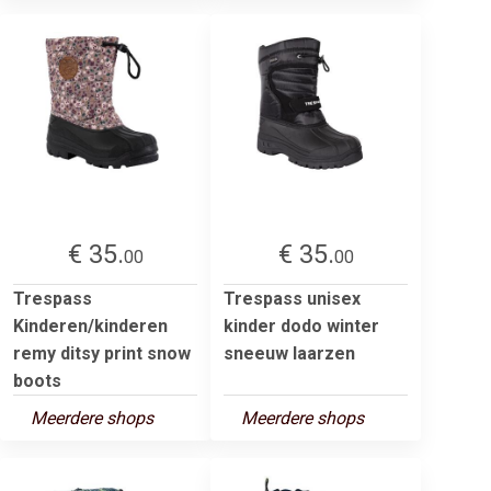
€ 35.
€ 35.
00
00
Trespass
Trespass unisex
Kinderen/kinderen
kinder dodo winter
remy ditsy print snow
sneeuw laarzen
boots
Meerdere shops
Meerdere shops