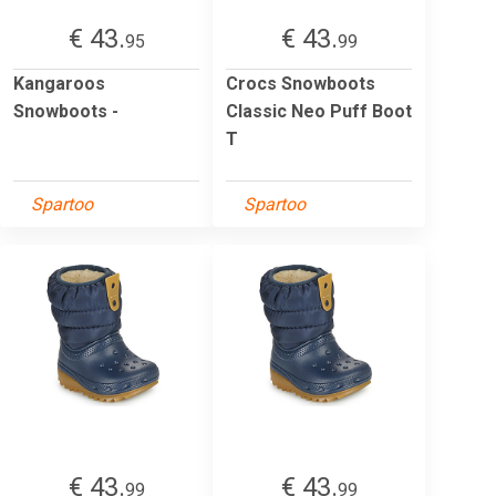
€ 43.
€ 43.
95
99
Kangaroos
Crocs Snowboots
Snowboots -
Classic Neo Puff Boot
T
Spartoo
Spartoo
€ 43.
€ 43.
99
99