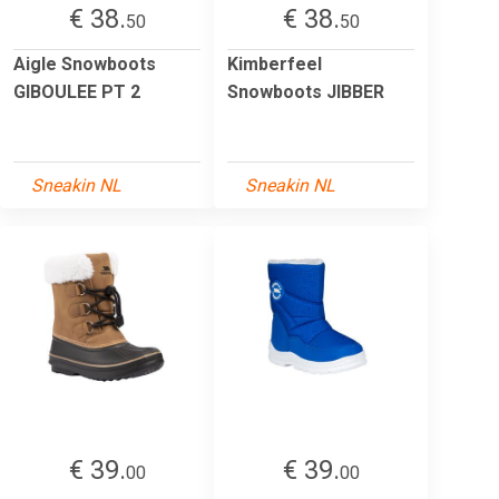
€ 38.
€ 38.
50
50
Aigle Snowboots
Kimberfeel
GIBOULEE PT 2
Snowboots JIBBER
Sneakin NL
Sneakin NL
€ 39.
€ 39.
00
00