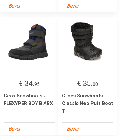
Bever
Bever
€ 34.
€ 35.
95
00
Geox Snowboots J
Crocs Snowboots
FLEXYPER BOY B ABX
Classic Neo Puff Boot
T
Bever
Bever