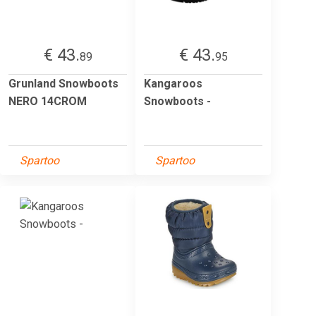
€ 43.
€ 43.
89
95
Grunland Snowboots
Kangaroos
NERO 14CROM
Snowboots -
Spartoo
Spartoo