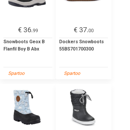
€ 36.
€ 37.
99
00
Snowboots Geox B
Dockers Snowboots
Flanfil Boy B Abx
55BS701700300
Spartoo
Spartoo