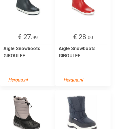
€ 27.
€ 28.
99
00
Aigle Snowboots
Aigle Snowboots
GIBOULEE
GIBOULEE
Herqua.nl
Herqua.nl