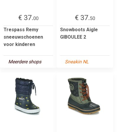
€ 37.
€ 37.
00
50
Trespass Remy
Snowboots Aigle
sneeuwschoenen
GIBOULEE 2
voor kinderen
Meerdere shops
Sneakin NL