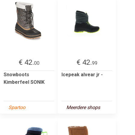
€ 42.
€ 42.
00
99
Snowboots
Icepeak alvear jr -
Kimberfeel SONIK
Spartoo
Meerdere shops