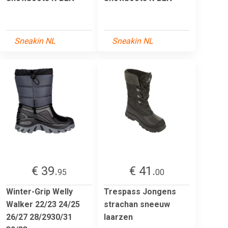
Sneakin NL
Sneakin NL
€ 39.
€ 41.
95
00
Winter-Grip Welly
Trespass Jongens
Walker 22/23 24/25
strachan sneeuw
26/27 28/2930/31
laarzen