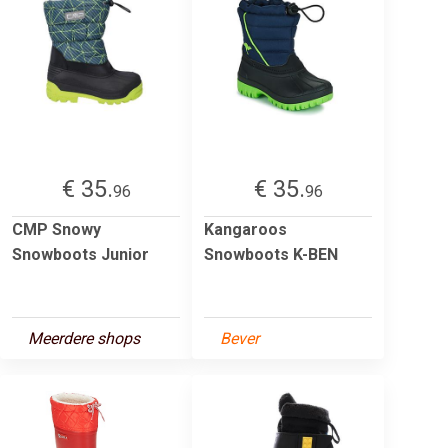
€ 35.
€ 35.
96
96
CMP Snowy
Kangaroos
Snowboots Junior
Snowboots K-BEN
Meerdere shops
Bever