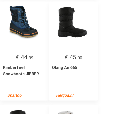
€ 44.
€ 45.
99
00
Kimberfeel
Olang An 665
Snowboots JIBBER
Spartoo
Herqua.nl