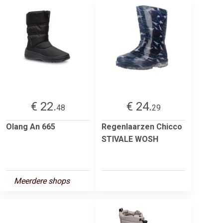
€ 22.
€ 24.
48
29
Olang An 665
Regenlaarzen Chicco
STIVALE WOSH
Meerdere shops