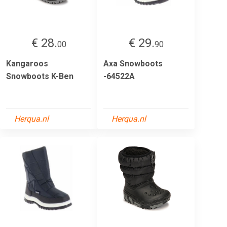
€ 28.
€ 29.
00
90
Kangaroos
Axa Snowboots
Snowboots K-Ben
-64522A
Herqua.nl
Herqua.nl