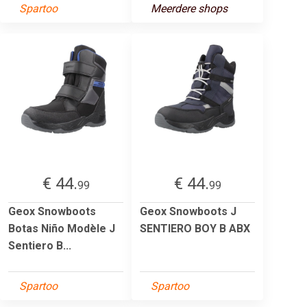
Spartoo
Meerdere shops
€ 44.
€ 44.
99
99
Geox Snowboots
Geox Snowboots J
Botas Niño Modèle J
SENTIERO BOY B ABX
Sentiero B...
Spartoo
Spartoo