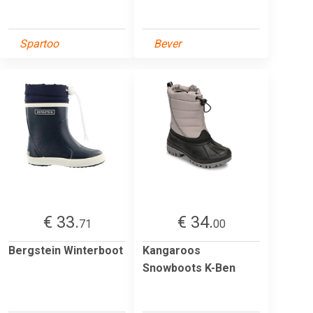
Spartoo
Bever
€ 33.
€ 34.
71
00
Bergstein Winterboot
Kangaroos
Snowboots K-Ben