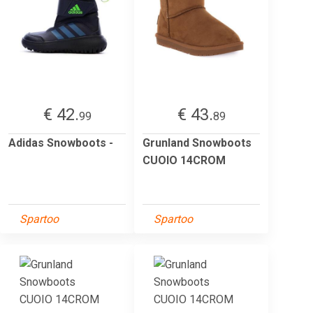
€ 42.
€ 43.
99
89
Adidas Snowboots -
Grunland Snowboots
CUOIO 14CROM
Spartoo
Spartoo