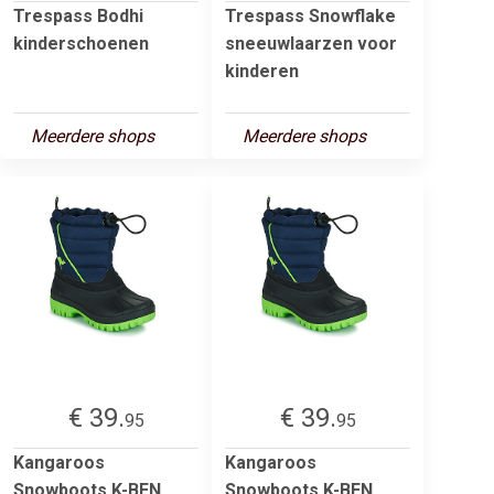
Trespass Bodhi
Trespass Snowflake
kinderschoenen
sneeuwlaarzen voor
kinderen
Meerdere shops
Meerdere shops
€ 39.
€ 39.
95
95
Kangaroos
Kangaroos
Snowboots K-BEN
Snowboots K-BEN