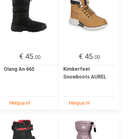
€ 45.
€ 45.
00
00
Olang An 665
Kimberfeel
Snowboots AUREL
Herqua.nl
Herqua.nl