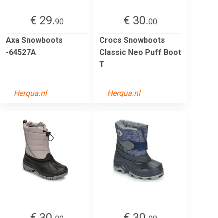
€ 29.
€ 30.
90
00
Axa Snowboots
Crocs Snowboots
-64527A
Classic Neo Puff Boot
T
Herqua.nl
Herqua.nl
€ 30.
€ 30.