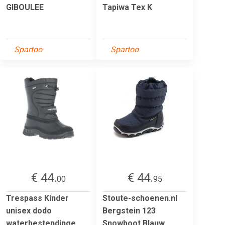
GIBOULEE
Tapiwa Tex K
Spartoo
Spartoo
€ 44.
€ 44.
00
95
Trespass Kinder
Stoute-schoenen.nl
unisex dodo
Bergstein 123
waterbestendinge
Snowboot Blauw