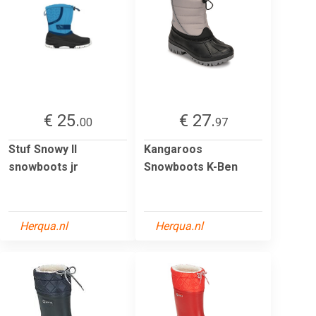
€ 25.
€ 27.
00
97
Stuf Snowy II
Kangaroos
snowboots jr
Snowboots K-Ben
Herqua.nl
Herqua.nl