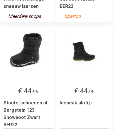
sneeuw laarzen
BER23
Meerdere shops
Spartoo
€ 44.
€ 44.
95
95
Stoute-schoenen.nl
Icepeak alofi jr -
Bergstein 123
Snowboot Zwart
BER22