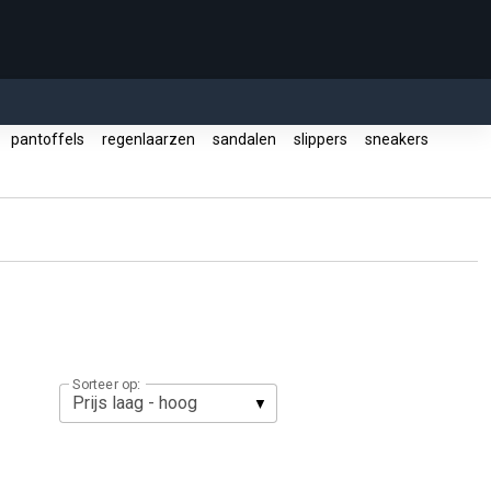
pantoffels
regenlaarzen
sandalen
slippers
sneakers
Sorteer op: