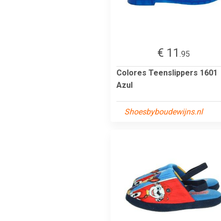
€ 11
.95
Colores Teenslippers 1601
Azul
Shoesbyboudewijns.nl