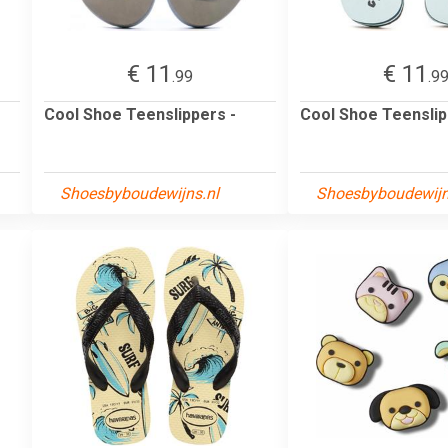
€ 11
€ 11
.99
.9
Cool Shoe Teenslippers -
Cool Shoe Teenslip
Shoesbyboudewijns.nl
Shoesbyboudewijn