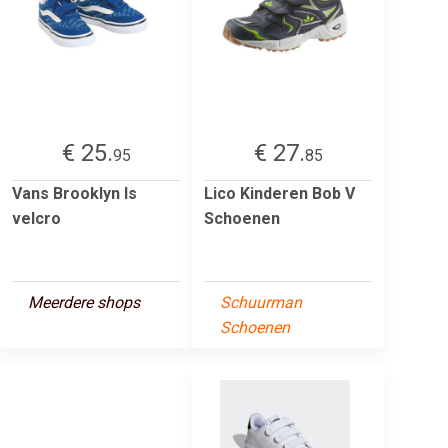
€ 25.
€ 27.
95
85
Vans Brooklyn ls
Lico Kinderen Bob V
velcro
Schoenen
Meerdere shops
Schuurman
Schoenen