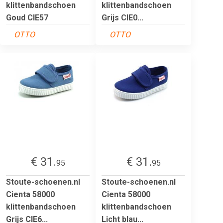
klittenbandschoen
klittenbandschoen
Goud CIE57
Grijs CIE0...
OTTO
OTTO
€ 31.
€ 31.
95
95
Stoute-schoenen.nl
Stoute-schoenen.nl
Cienta 58000
Cienta 58000
klittenbandschoen
klittenbandschoen
Grijs CIE6...
Licht blau...