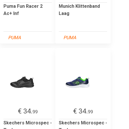
Puma Fun Racer 2
Munich Klittenband
Ac+ Inf
Laag
PUMA
PUMA
€ 34.
€ 34.
99
99
Skechers Microspec -
Skechers Microspec -