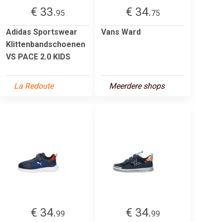
€ 33.
€ 34.
95
75
Adidas Sportswear
Vans Ward
Klittenbandschoenen
VS PACE 2.0 KIDS
La Redoute
Meerdere shops
€ 34.
€ 34.
99
99