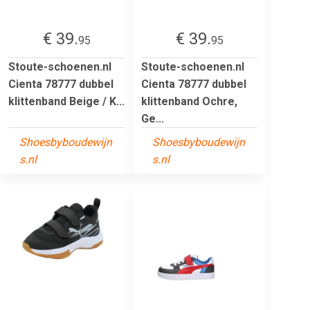
€ 39.
€ 39.
95
95
Stoute-schoenen.nl
Stoute-schoenen.nl
Cienta 78777 dubbel
Cienta 78777 dubbel
klittenband Beige / K...
klittenband Ochre,
Ge...
Shoesbyboudewijn
Shoesbyboudewijn
s.nl
s.nl