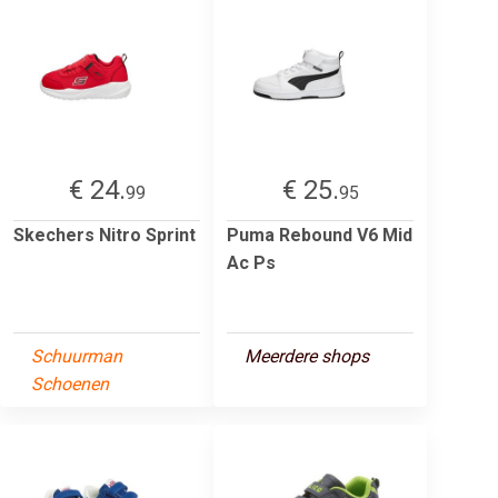
€ 24.
€ 25.
99
95
Skechers Nitro Sprint
Puma Rebound V6 Mid
Ac Ps
Schuurman
Meerdere shops
Schoenen