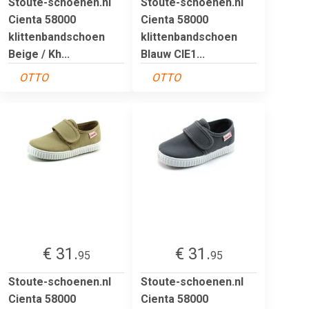
Stoute-schoenen.nl
Stoute-schoenen.nl
Cienta 58000
Cienta 58000
klittenbandschoen
klittenbandschoen
Beige / Kh...
Blauw CIE1...
OTTO
OTTO
€ 31.
€ 31.
95
95
Stoute-schoenen.nl
Stoute-schoenen.nl
Cienta 58000
Cienta 58000