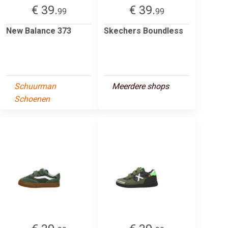
€ 39.
€ 39.
99
99
New Balance 373
Skechers Boundless
Schuurman
Meerdere shops
Schoenen