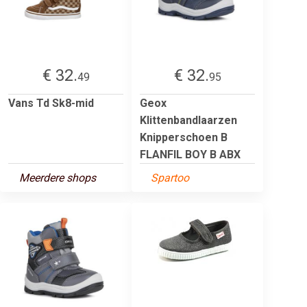
€ 32.
€ 32.
49
95
Vans Td Sk8-mid
Geox
Klittenbandlaarzen
Knipperschoen B
FLANFIL BOY B ABX
Meerdere shops
Spartoo