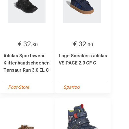
€ 32.
€ 32.
30
30
Adidas Sportswear
Lage Sneakers adidas
Klittenbandschoenen
VS PACE 2.0 CF C
Tensaur Run 3.0 EL C
Foot-Store
Spartoo