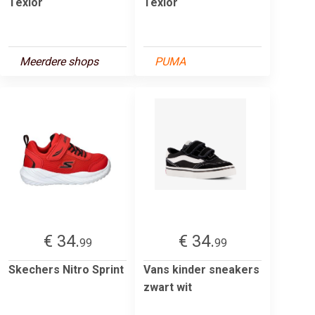
Texlor
Texlor
Meerdere shops
PUMA
€ 34.
€ 34.
99
99
Skechers Nitro Sprint
Vans kinder sneakers
zwart wit