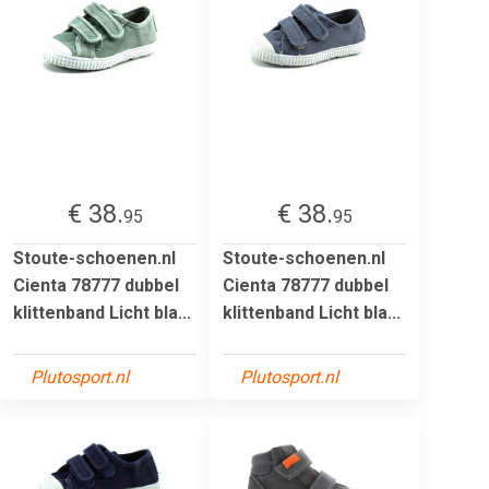
€ 38.
€ 38.
95
95
Stoute-schoenen.nl
Stoute-schoenen.nl
Cienta 78777 dubbel
Cienta 78777 dubbel
klittenband Licht bla...
klittenband Licht bla...
Plutosport.nl
Plutosport.nl