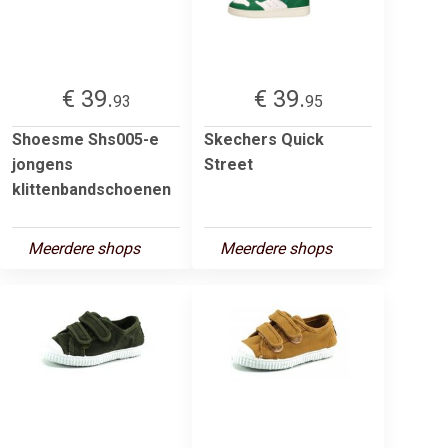
€ 39.
€ 39.
93
95
Shoesme Shs005-e
Skechers Quick
jongens
Street
klittenbandschoenen
Meerdere shops
Meerdere shops