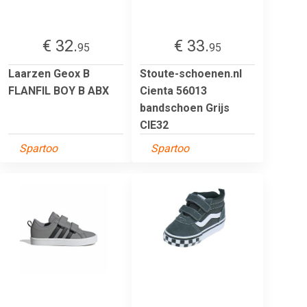
€ 32.
€ 33.
95
95
Laarzen Geox B
Stoute-schoenen.nl
FLANFIL BOY B ABX
Cienta 56013
bandschoen Grijs
CIE32
Spartoo
Spartoo