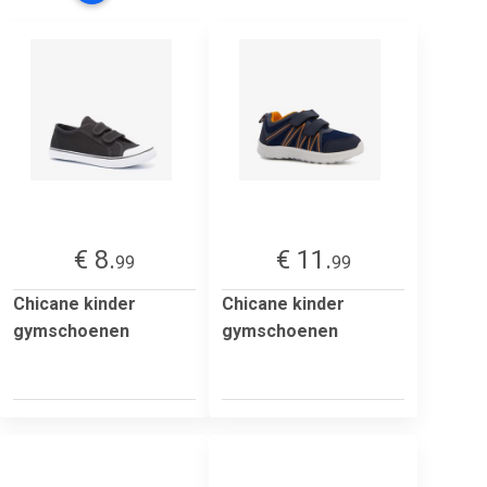
€ 8.
€ 11.
99
99
Chicane kinder
Chicane kinder
gymschoenen
gymschoenen