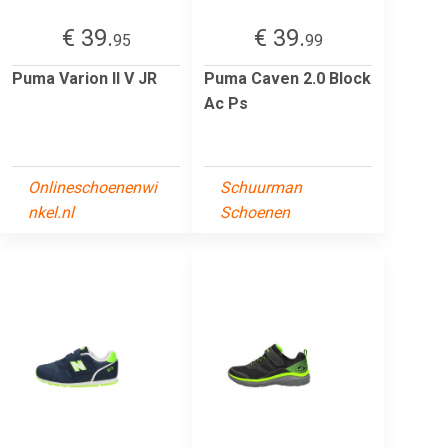
€ 39.
€ 39.
95
99
Puma Varion II V JR
Puma Caven 2.0 Block
Ac Ps
Onlineschoenenwi
Schuurman
nkel.nl
Schoenen