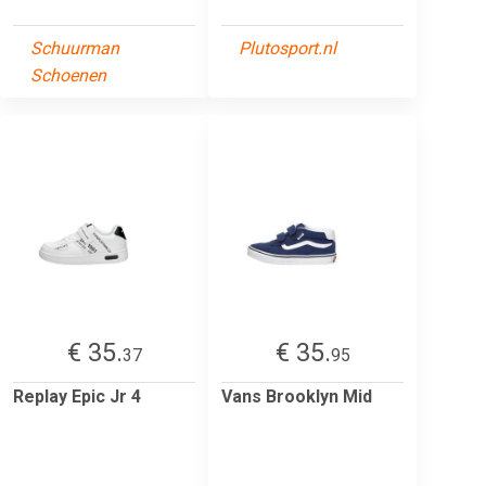
Schuurman
Plutosport.nl
Schoenen
€ 35.
€ 35.
37
95
Replay Epic Jr 4
Vans Brooklyn Mid