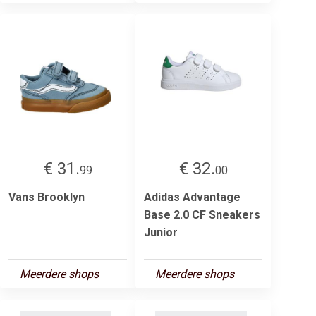
€ 31.
€ 32.
99
00
Vans Brooklyn
Adidas Advantage
Base 2.0 CF Sneakers
Junior
Meerdere shops
Meerdere shops