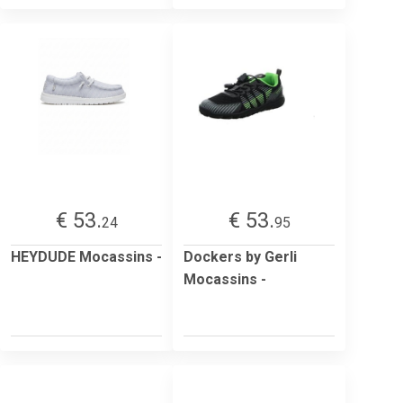
€ 53.
€ 53.
24
95
HEYDUDE Mocassins -
Dockers by Gerli
Mocassins -