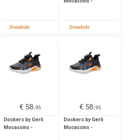
Mocassins -
Sneakids
Sneakids
€ 58.
€ 58.
95
95
Dockers by Gerli
Dockers by Gerli
Mocassins -
Mocassins -