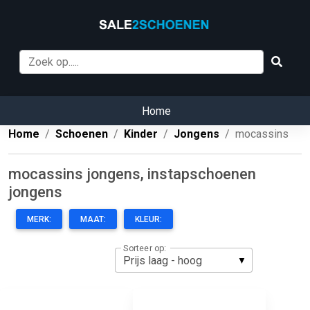
Home
Home
Schoenen
Kinder
Jongens
mocassins
mocassins jongens, instapschoenen
jongens
MERK:
MAAT:
KLEUR:
Sorteer op: