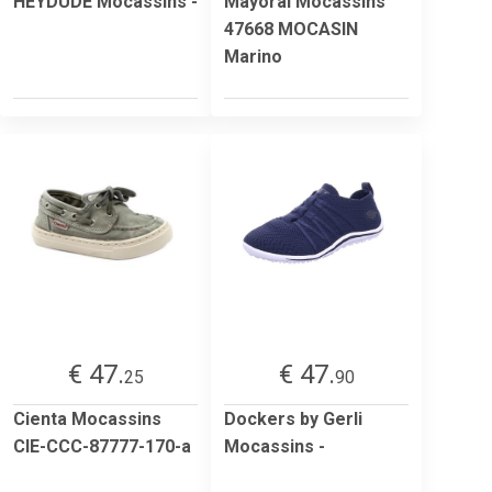
HEYDUDE Mocassins -
Mayoral Mocassins
47668 MOCASIN
Marino
€ 47.
€ 47.
25
90
Cienta Mocassins
Dockers by Gerli
CIE-CCC-87777-170-a
Mocassins -