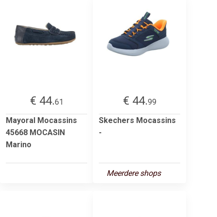
€ 44.
€ 44.
61
99
Mayoral Mocassins
Skechers Mocassins
45668 MOCASIN
-
Marino
Meerdere shops