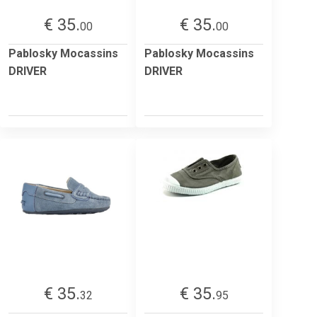
€ 35.
€ 35.
00
00
Pablosky Mocassins
Pablosky Mocassins
DRIVER
DRIVER
€ 35.
€ 35.
32
95