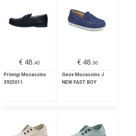
€ 48.
€ 48.
40
90
Primigi Mocassins
Geox Mocassins J
3925011
NEW FAST BOY