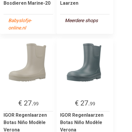
Bosdieren Marine-20
Laarzen
Babyslofje-
Meerdere shops
online.nl
€ 27.
€ 27.
99
99
IGOR Regenlaarzen
IGOR Regenlaarzen
Botas Niño Modèle
Botas Niño Modèle
Verona
Verona