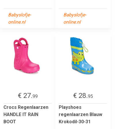
Babyslofje-
Babyslofje-
online.nl
online.nl
€ 27.
€ 28.
99
95
Crocs Regenlaarzen
Playshoes
HANDLE IT RAIN
regenlaarzen Blauw
BOOT
Krokodil-30-31