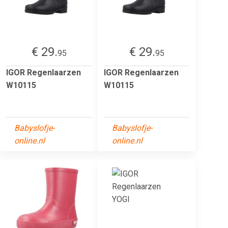
€ 29.
€ 29.
95
95
IGOR Regenlaarzen
IGOR Regenlaarzen
W10115
W10115
Babyslofje-
Babyslofje-
online.nl
online.nl