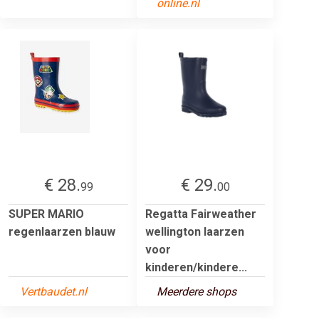
online.nl
€ 28.
€ 29.
99
00
SUPER MARIO
Regatta Fairweather
regenlaarzen blauw
wellington laarzen
voor
kinderen/kindere...
Vertbaudet.nl
Meerdere shops