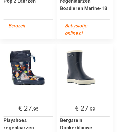
Pop 2 Laarzen
regenlaarzen
Bosdieren Marine-18
Bergzeit
Babyslofje-
online.nl
€ 27.
€ 27.
95
99
Playshoes
Bergstein
regenlaarzen
Donkerblauwe