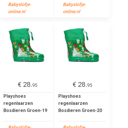
Babyslofje-
Babyslofje-
online.nl
online.nl
€ 28.
€ 28.
95
95
Playshoes
Playshoes
regenlaarzen
regenlaarzen
Bosdieren Groen-19
Bosdieren Groen-20
Babyslofje-
Babyslofje-