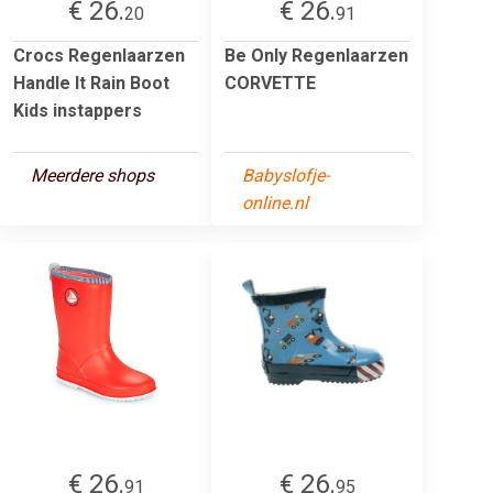
€ 26.
€ 26.
20
91
Crocs Regenlaarzen
Be Only Regenlaarzen
Handle It Rain Boot
CORVETTE
Kids instappers
Meerdere shops
Babyslofje-
online.nl
€ 26.
€ 26.
91
95