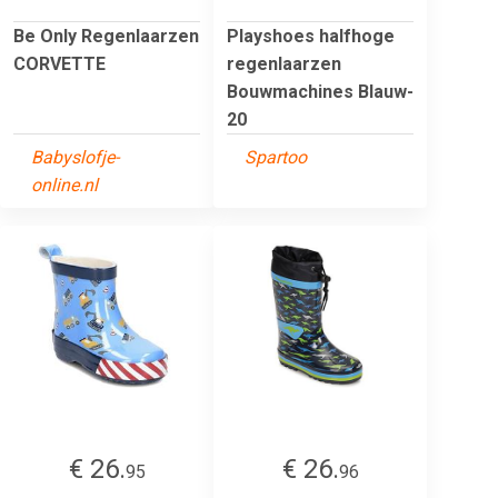
Be Only Regenlaarzen
Playshoes halfhoge
CORVETTE
regenlaarzen
Bouwmachines Blauw-
20
Babyslofje-
Spartoo
online.nl
€ 26.
€ 26.
95
96