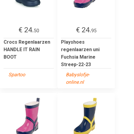
€ 24.
€ 24.
50
95
Crocs Regenlaarzen
Playshoes
HANDLE IT RAIN
regenlaarzen uni
BOOT
Fuchsia Marine
Streep-22-23
Spartoo
Babyslofje-
online.nl