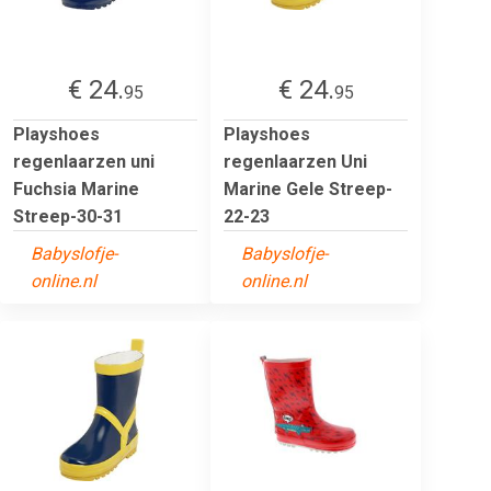
€ 24.
€ 24.
95
95
Playshoes
Playshoes
regenlaarzen uni
regenlaarzen Uni
Fuchsia Marine
Marine Gele Streep-
Streep-30-31
22-23
Babyslofje-
Babyslofje-
online.nl
online.nl