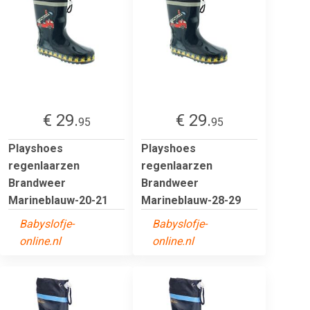
€ 29.
€ 29.
95
95
Playshoes
Playshoes
regenlaarzen
regenlaarzen
Brandweer
Brandweer
Marineblauw-20-21
Marineblauw-28-29
Babyslofje-
Babyslofje-
online.nl
online.nl