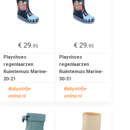
€ 29.
€ 29.
95
95
Playshoes
Playshoes
regenlaarzen
regenlaarzen
Ruimtemuis Marine-
Ruimtemuis Marine-
20-21
30-31
Babyslofje-
Babyslofje-
online.nl
online.nl