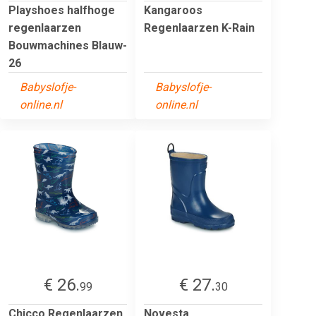
Playshoes halfhoge
Kangaroos
regenlaarzen
Regenlaarzen K-Rain
Bouwmachines Blauw-
26
Babyslofje-
Babyslofje-
online.nl
online.nl
€ 26.
€ 27.
99
30
Chicco Regenlaarzen
Novesta