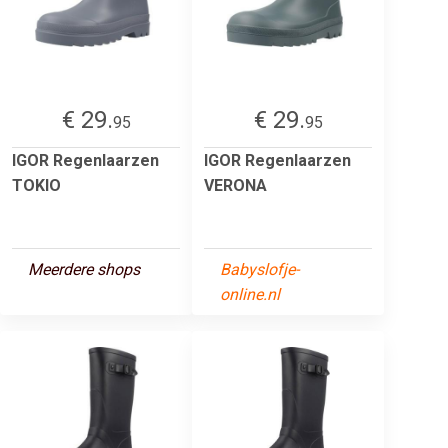
€ 29.
€ 29.
95
95
IGOR Regenlaarzen
IGOR Regenlaarzen
TOKIO
VERONA
Meerdere shops
Babyslofje-
online.nl