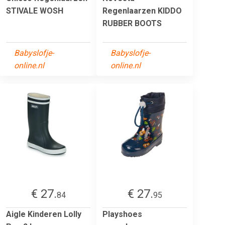
STIVALE WOSH
Regenlaarzen KIDDO
RUBBER BOOTS
Babyslofje-
Babyslofje-
online.nl
online.nl
€ 27.
€ 27.
84
95
Aigle Kinderen Lolly
Playshoes