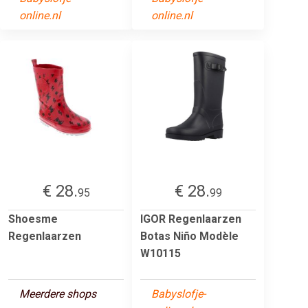
online.nl
online.nl
€ 28.
€ 28.
95
99
Shoesme
IGOR Regenlaarzen
Regenlaarzen
Botas Niño Modèle
W10115
Meerdere shops
Babyslofje-