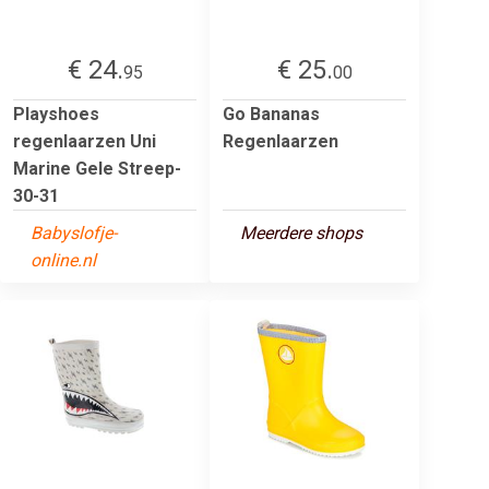
€ 24.
€ 25.
95
00
Playshoes
Go Bananas
regenlaarzen Uni
Regenlaarzen
Marine Gele Streep-
30-31
Babyslofje-
Meerdere shops
online.nl