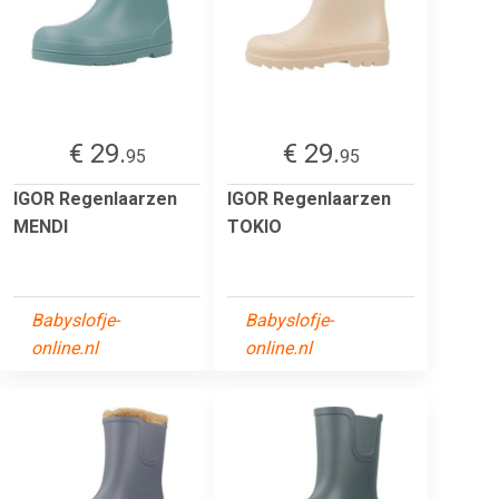
€ 29.
€ 29.
95
95
IGOR Regenlaarzen
IGOR Regenlaarzen
MENDI
TOKIO
Babyslofje-
Babyslofje-
online.nl
online.nl