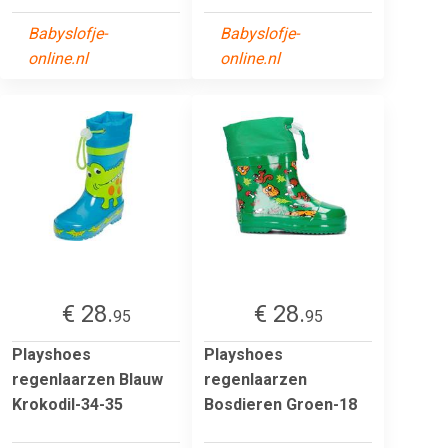
Babyslofje-
Babyslofje-
online.nl
online.nl
€ 28.
€ 28.
95
95
Playshoes
Playshoes
regenlaarzen Blauw
regenlaarzen
Krokodil-34-35
Bosdieren Groen-18