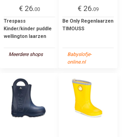
€ 26.
€ 26.
00
09
Trespass
Be Only Regenlaarzen
Kinder/kinder puddle
TIMOUSS
wellington laarzen
Meerdere shops
Babyslofje-
online.nl