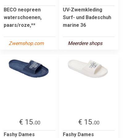
BECO neopreen
UV-Zwemkleding
waterschoenen,
Surf- und Badeschuh
paars/roze,**
marine 36
Zwemshop.com
Meerdere shops
€ 15.
€ 15.
00
00
Fashy Dames
Fashy Dames