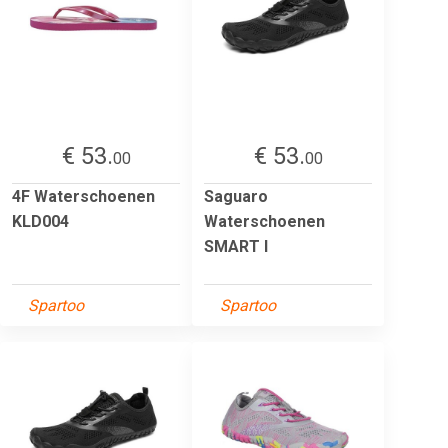
€ 53.
€ 53.
00
00
4F Waterschoenen
Saguaro
KLD004
Waterschoenen
SMART I
Spartoo
Spartoo