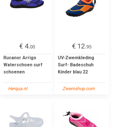
€ 4.
€ 12.
00
95
Rucanor Arrigo
UV-Zwemkleding
Waterschoen surf
Surf- Badeschuh
schoenen
Kinder blau 22
Herqua.nl
Zwemshop.com