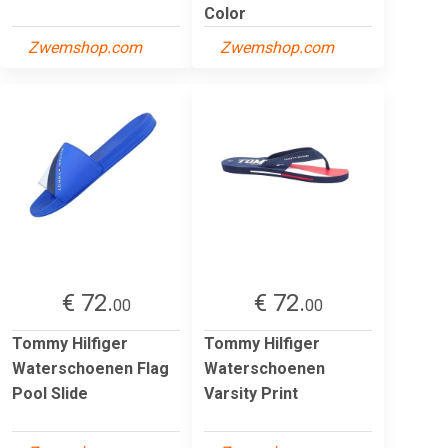
Color
Zwemshop.com
Zwemshop.com
€ 72.
€ 72.
00
00
Tommy Hilfiger
Tommy Hilfiger
Waterschoenen Flag
Waterschoenen
Pool Slide
Varsity Print