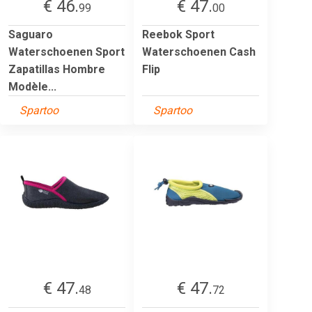
€ 46.
€ 47.
99
00
Saguaro
Reebok Sport
Waterschoenen Sport
Waterschoenen Cash
Zapatillas Hombre
Flip
Modèle...
Spartoo
Spartoo
€ 47.
€ 47.
48
72