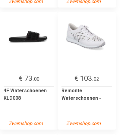
Zwemshop.com
Zwemshop.com
€ 73.
€ 103.
00
02
4F Waterschoenen
Remonte
KLD008
Waterschoenen -
Zwemshop.com
Zwemshop.com