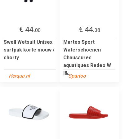
€ 44.
€ 44.
00
38
Swell Wetsuit Unisex
Martes Sport
surfpak korte mouw /
Waterschoenen
shorty
Chaussures
aquatiques Redeo W
l&...
Herqua.nl
Spartoo