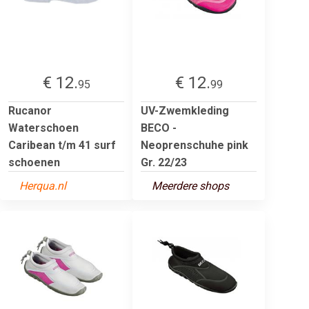
€ 12.
€ 12.
95
99
Rucanor
UV-Zwemkleding
Waterschoen
BECO -
Caribean t/m 41 surf
Neoprenschuhe pink
schoenen
Gr. 22/23
Herqua.nl
Meerdere shops