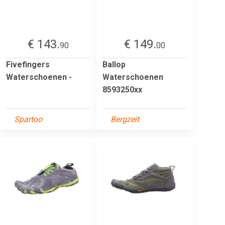
€ 143.
€ 149.
90
00
Fivefingers
Ballop
Waterschoenen -
Waterschoenen
8593250xx
Spartoo
Bergzeit