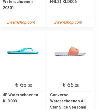
Waterschoenen
H4L21 KLD006
20301
Zwemshop.com
Zwemshop.com
€ 65.
€ 66.
00
00
4F Waterschoenen
Converse
KLD003
Waterschoenen All
Star Slide Seasonal