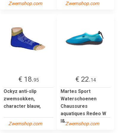
Zwemshop.com
Zwemshop.com
€ 18.
€ 22.
95
14
Ockyz anti-slip
Martes Sport
zwemsokken,
Waterschoenen
character blauw,
Chaussures
aquatiques Redeo W
l&...
Zwemshop.com
Zwemshop.com