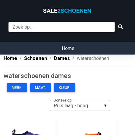
Home
Home
Schoenen
Dames
waterschoenen
waterschoenen dames
MERK:
MAAT:
KLEUR:
Sorteer op: