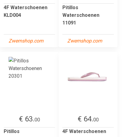
4F Waterschoenen
Pitillos
KLD004
Waterschoenen
11091
Zwemshop.com
Zwemshop.com
€ 63.
€ 64.
00
00
Pitillos
4F Waterschoenen