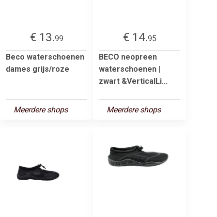
€ 13.
€ 14.
99
95
Beco waterschoenen
BECO neopreen
dames grijs/roze
waterschoenen |
zwart &VerticalLi...
Meerdere shops
Meerdere shops