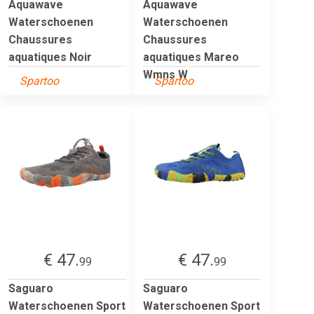
Aquawave
Aquawave
Waterschoenen
Waterschoenen
Chaussures
Chaussures
aquatiques Noir
aquatiques Mareo
Wmns W
Spartoo
Spartoo
€ 47.
€ 47.
99
99
Saguaro
Saguaro
Waterschoenen Sport
Waterschoenen Sport