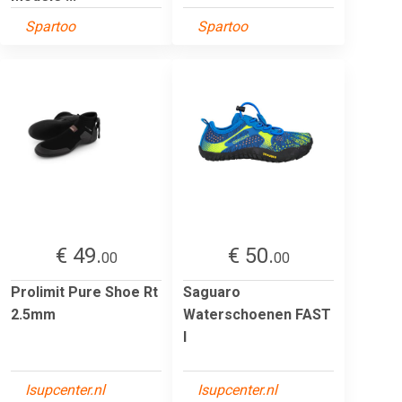
Spartoo
Spartoo
€ 49.
€ 50.
00
00
Prolimit Pure Shoe Rt
Saguaro
2.5mm
Waterschoenen FAST
I
Isupcenter.nl
Isupcenter.nl