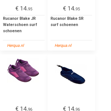
€ 14.
€ 14.
95
95
Rucanor Blake JR
Rucanor Blake SR
Waterschoen surf
surf schoenen
schoenen
Herqua.nl
Herqua.nl
€ 14.
€ 14.
96
96