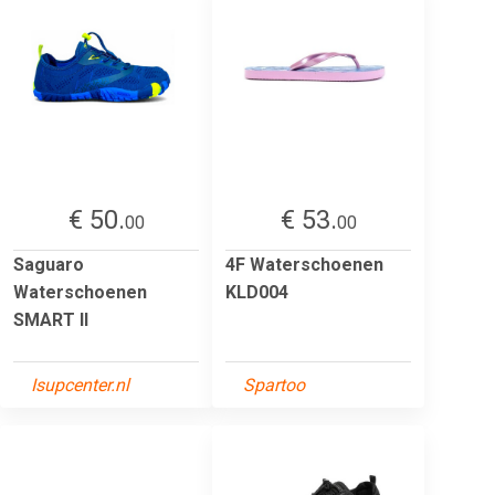
€ 50.
€ 53.
00
00
Saguaro
4F Waterschoenen
Waterschoenen
KLD004
SMART II
Isupcenter.nl
Spartoo