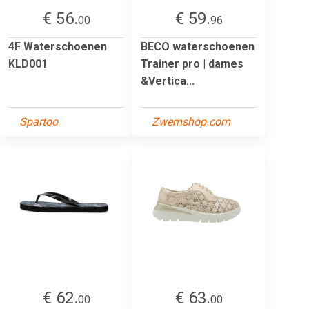
€ 56.
€ 59.
00
96
4F Waterschoenen
BECO waterschoenen
KLD001
Trainer pro | dames
&Vertica...
Spartoo
Zwemshop.com
€ 62.
€ 63.
00
00