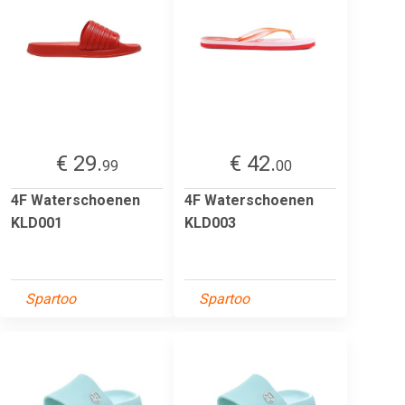
€ 29.
€ 42.
99
00
4F Waterschoenen
4F Waterschoenen
KLD001
KLD003
Spartoo
Spartoo