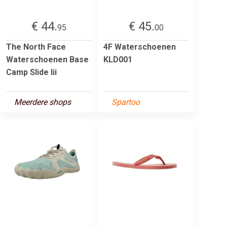
€ 44.
€ 45.
95
00
The North Face
4F Waterschoenen
Waterschoenen Base
KLD001
Camp Slide Iii
Meerdere shops
Spartoo