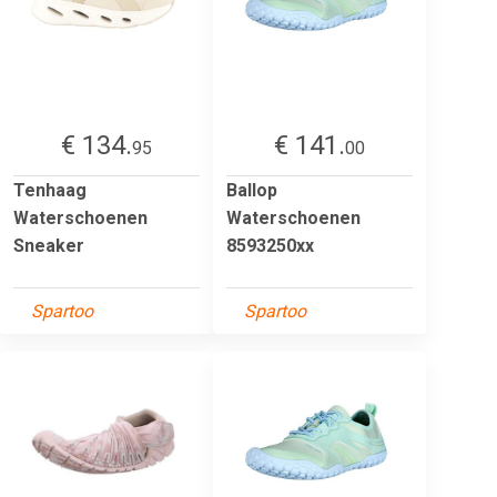
€ 134.
€ 141.
95
00
Tenhaag
Ballop
Waterschoenen
Waterschoenen
Sneaker
8593250xx
Spartoo
Spartoo