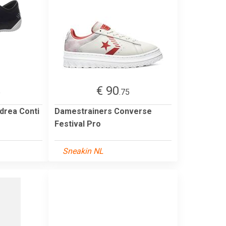
€ 90
5
.75
drea Conti
Damestrainers Converse
Festival Pro
Sneakin NL