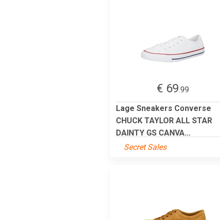
€ 69
.99
Lage Sneakers Converse
CHUCK TAYLOR ALL STAR
DAINTY GS CANVA...
Secret Sales