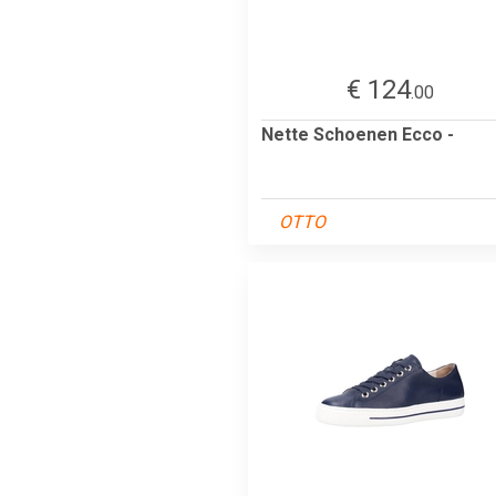
€ 124
.00
Nette Schoenen Ecco -
OTTO