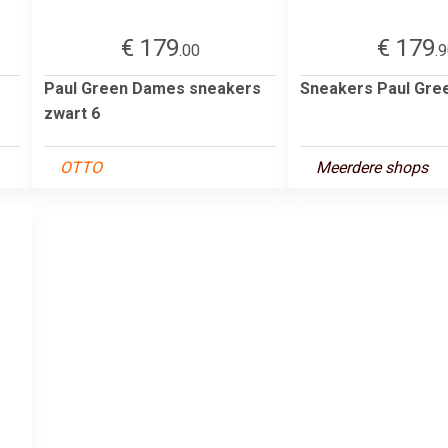
€ 179
€ 179
.00
.
Paul Green Dames sneakers
Sneakers Paul Gree
zwart 6
OTTO
Meerdere shops