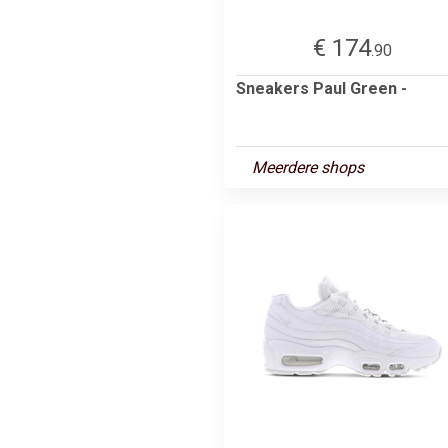
€ 174
.90
Sneakers Paul Green -
Meerdere shops