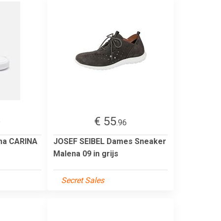
€ 55
9
.96
ma CARINA
JOSEF SEIBEL Dames Sneaker
Malena 09 in grijs
Secret Sales