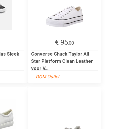
€ 95
0
.00
das Sleek
Converse Chuck Taylor All
Star Platform Clean Leather
voor V...
DGM Outlet