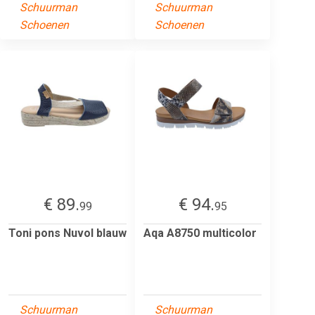
Schuurman
Schuurman
Schoenen
Schoenen
€ 89.
€ 94.
99
95
Toni pons Nuvol blauw
Aqa A8750 multicolor
Schuurman
Schuurman