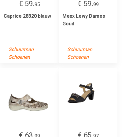
€ 59.
€ 59.
95
99
Caprice 28320 blauw
Mexx Lewy Dames
Goud
Schuurman
Schuurman
Schoenen
Schoenen
€ 63.
€ 65.
99
97