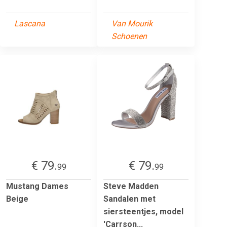
Lascana
Van Mourik
Schoenen
€ 79.
€ 79.
99
99
Mustang Dames
Steve Madden
Beige
Sandalen met
siersteentjes, model
'Carrson...