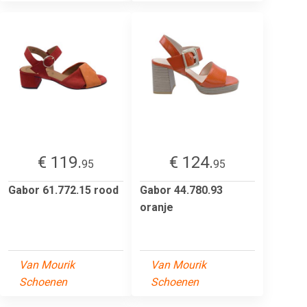
€ 119.
€ 124.
95
95
Gabor 61.772.15 rood
Gabor 44.780.93
oranje
Van Mourik
Van Mourik
Schoenen
Schoenen