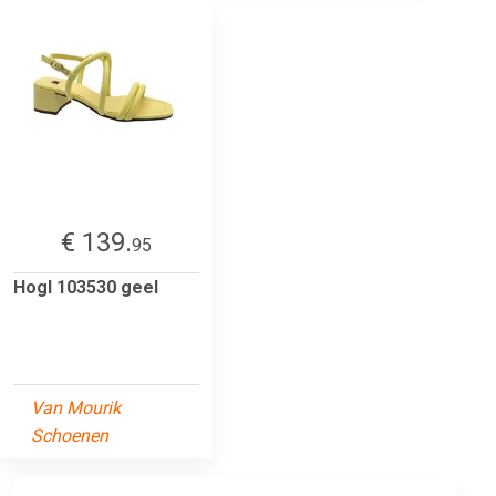
€ 139.
95
Hogl 103530 geel
Van Mourik
Schoenen