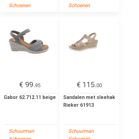
Schoenen
Schoenen
€ 99.
€ 115.
95
00
Gabor 62.712.11 beige
Sandalen met sleehak
Rieker 61913
Schuurman
Schuurman
Schoenen
Schoenen