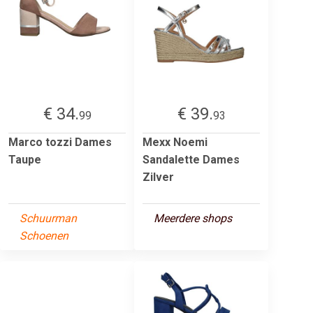
€ 34.
€ 39.
99
93
Marco tozzi Dames
Mexx Noemi
Taupe
Sandalette Dames
Zilver
Schuurman
Meerdere shops
Schoenen