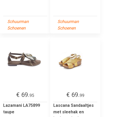
Schuurman
Schuurman
Schoenen
Schoenen
€ 69.
€ 69.
95
99
Lazamani LA75899
Lascana Sandaaltjes
taupe
met sleehak en