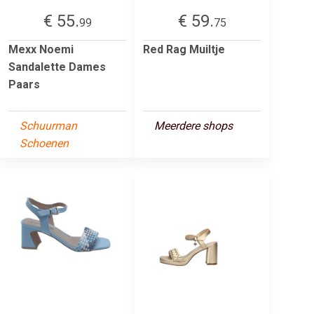
€ 55.
€ 59.
99
75
Mexx Noemi
Red Rag Muiltje
Sandalette Dames
Paars
Schuurman
Meerdere shops
Schoenen