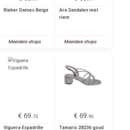
Rieker Dames Beige
Ara Sandalen met
riem
Meerdere shops
Meerdere shops
€ 69.
€ 69.
75
95
Viguera Espadrille
Tamaris 28236 goud