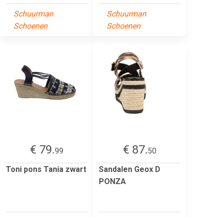
Schuurman
Schuurman
Schoenen
Schoenen
€ 79.
€ 87.
99
50
Toni pons Tania zwart
Sandalen Geox D
PONZA