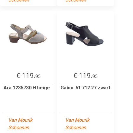
€ 119.
€ 119.
95
95
Ara 1235730 H beige
Gabor 61.712.27 zwart
Van Mourik
Van Mourik
Schoenen
Schoenen