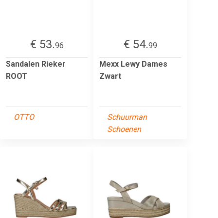
€ 53.
€ 54.
96
99
Sandalen Rieker
Mexx Lewy Dames
ROOT
Zwart
OTTO
Schuurman
Schoenen