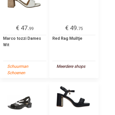
€ 47.
€ 49.
99
75
Marco tozzi Dames
Red Rag Muiltje
Wit
Schuurman
Meerdere shops
Schoenen