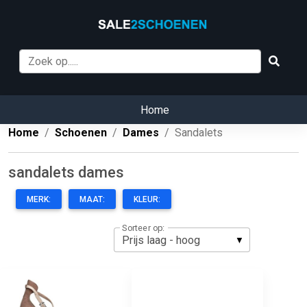
Home
Home
Schoenen
Dames
Sandalets
sandalets dames
MERK:
MAAT:
KLEUR:
Sorteer op: