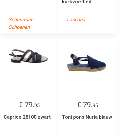
kurkvoetbed
Schuurman
Lascana
Schoenen
€ 79.
€ 79.
95
95
Caprice 28100 zwart
Toni pons Nuria blauw