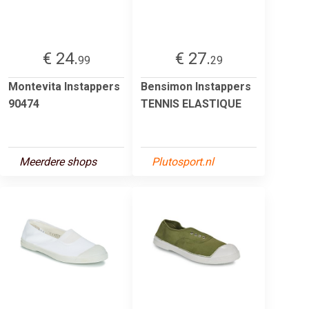
€ 24.
€ 27.
99
29
Montevita Instappers
Bensimon Instappers
90474
TENNIS ELASTIQUE
Meerdere shops
Plutosport.nl