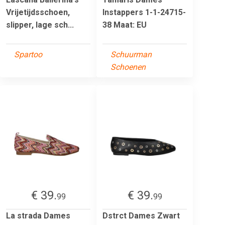
Vrijetijdsschoen,
Instappers 1-1-24715-
slipper, lage sch...
38 Maat: EU
Spartoo
Schuurman
Schoenen
€ 39.
€ 39.
99
99
La strada Dames
Dstrct Dames Zwart