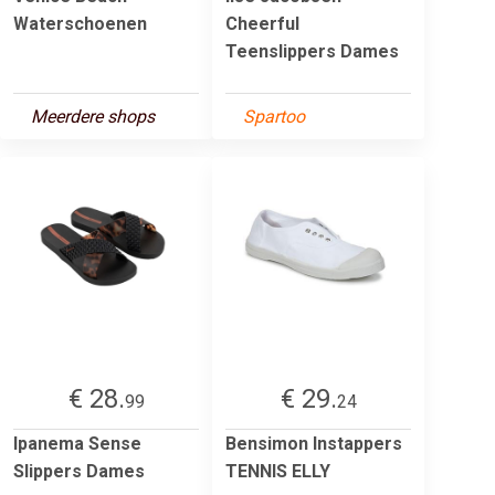
Waterschoenen
Cheerful
Teenslippers Dames
Meerdere shops
Spartoo
€ 28.
€ 29.
99
24
Ipanema Sense
Bensimon Instappers
Slippers Dames
TENNIS ELLY