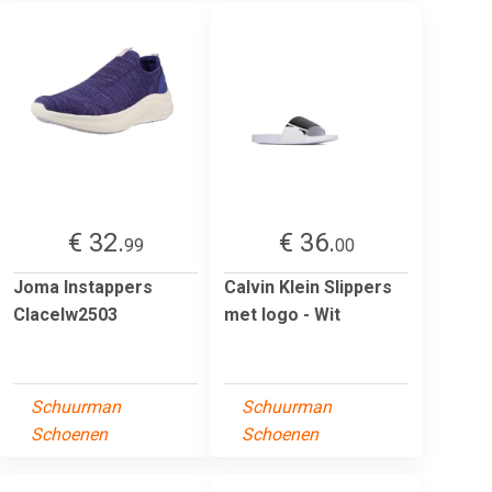
€ 32.
€ 36.
99
00
Joma Instappers
Calvin Klein Slippers
Clacelw2503
met logo - Wit
Schuurman
Schuurman
Schoenen
Schoenen