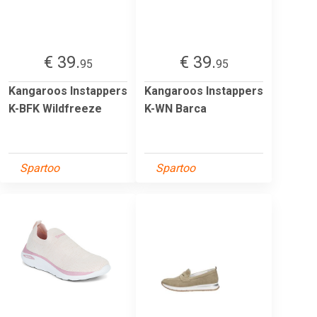
€ 39.
€ 39.
95
95
Kangaroos Instappers
Kangaroos Instappers
K-BFK Wildfreeze
K-WN Barca
Spartoo
Spartoo