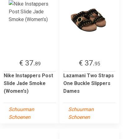
€ 37.
€ 37.
89
95
Nike Instappers Post
Lazamani Two Straps
Slide Jade Smoke
One Buckle Slippers
(Women's)
Dames
Schuurman
Schuurman
Schoenen
Schoenen