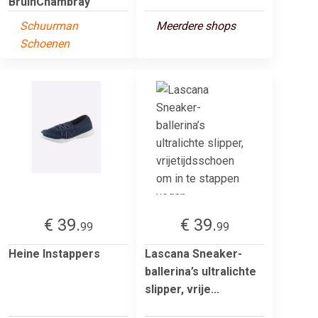
BruinChambray
Schuurman
Meerdere shops
Schoenen
€ 39.
€ 39.
99
99
Heine Instappers
Lascana Sneaker-
ballerina’s ultralichte
slipper, vrije...