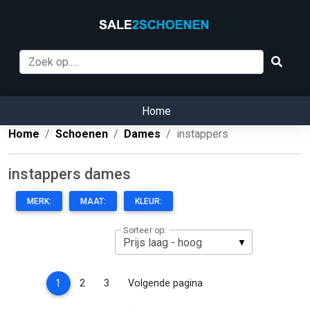
Home
Home
Schoenen
Dames
instappers
instappers dames
MERK:
MAAT:
KLEUR:
Sorteer op:
(current)
1
2
3
Volgende pagina