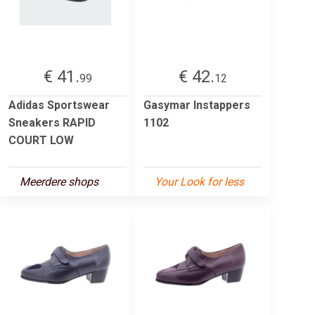
€ 41.
€ 42.
99
12
Adidas Sportswear
Gasymar Instappers
Sneakers RAPID
1102
COURT LOW
Meerdere shops
Your Look for less