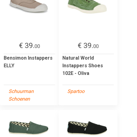
€ 39.
€ 39.
00
00
Bensimon Instappers
Natural World
ELLY
Instappers Shoes
102E - Oliva
Schuurman
Spartoo
Schoenen