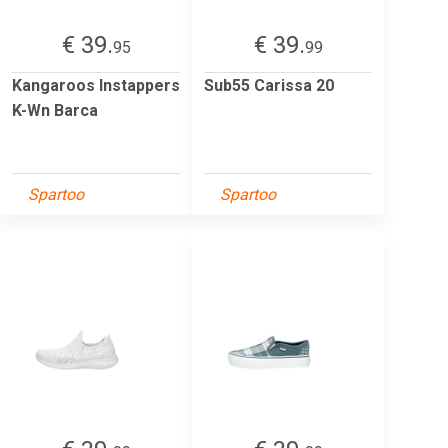
€ 39.
€ 39.
95
99
Kangaroos Instappers
Sub55 Carissa 20
K-Wn Barca
Spartoo
Spartoo