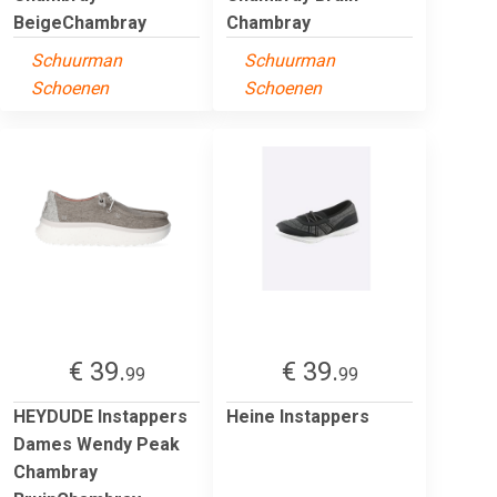
BeigeChambray
Chambray
Schuurman
Schuurman
Schoenen
Schoenen
€ 39.
€ 39.
99
99
HEYDUDE Instappers
Heine Instappers
Dames Wendy Peak
Chambray