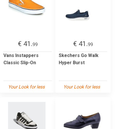
€ 41.
€ 41.
99
99
Vans Instappers
Skechers Go Walk
Classic Slip-On
Hyper Burst
Your Look for less
Your Look for less