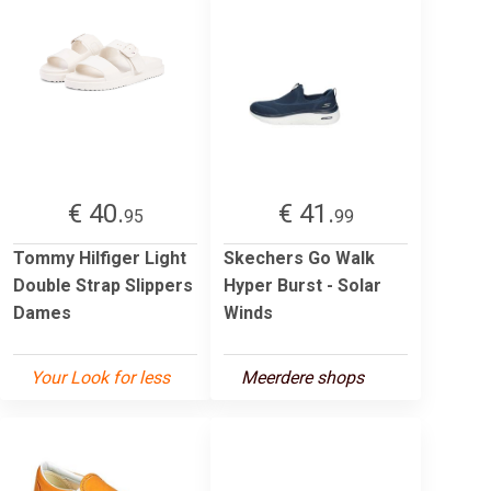
€ 40.
€ 41.
95
99
Tommy Hilfiger Light
Skechers Go Walk
Double Strap Slippers
Hyper Burst - Solar
Dames
Winds
Your Look for less
Meerdere shops