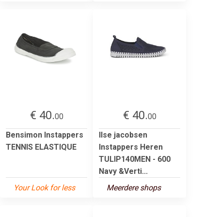
€ 40.
€ 40.
00
00
Bensimon Instappers
Ilse jacobsen
TENNIS ELASTIQUE
Instappers Heren
TULIP140MEN - 600
Navy &Verti...
Your Look for less
Meerdere shops