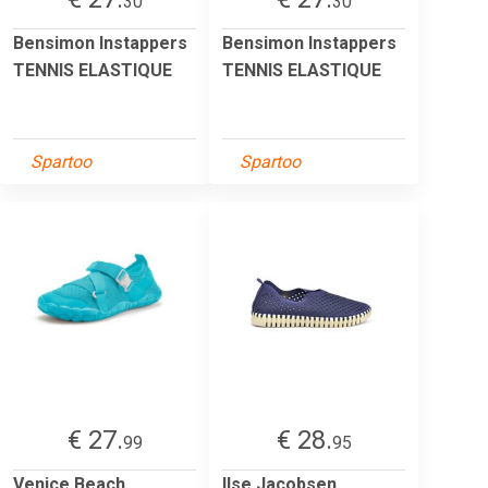
30
30
Bensimon Instappers
Bensimon Instappers
TENNIS ELASTIQUE
TENNIS ELASTIQUE
Spartoo
Spartoo
€ 27.
€ 28.
99
95
Venice Beach
Ilse Jacobsen