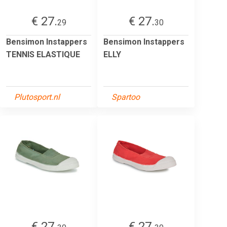
€ 27.
€ 27.
29
30
Bensimon Instappers
Bensimon Instappers
TENNIS ELASTIQUE
ELLY
Plutosport.nl
Spartoo
€ 27.
€ 27.