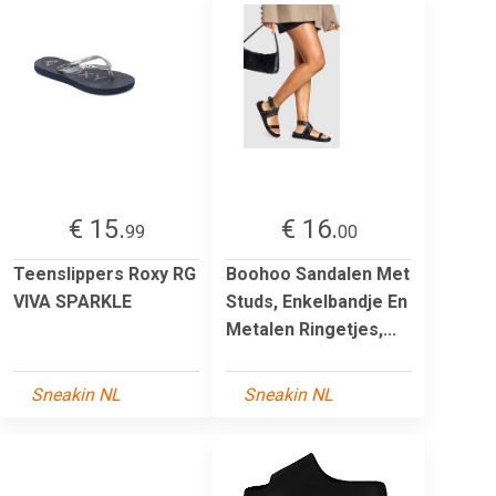
€ 15.
€ 16.
99
00
Teenslippers Roxy RG
Boohoo Sandalen Met
VIVA SPARKLE
Studs, Enkelbandje En
Metalen Ringetjes,...
Sneakin NL
Sneakin NL