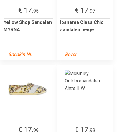
€ 17.
€ 17.
95
97
Yellow Shop Sandalen
Ipanema Class Chic
MYRNA
sandalen beige
Sneakin NL
Bever
€ 17.
€ 17.
99
99