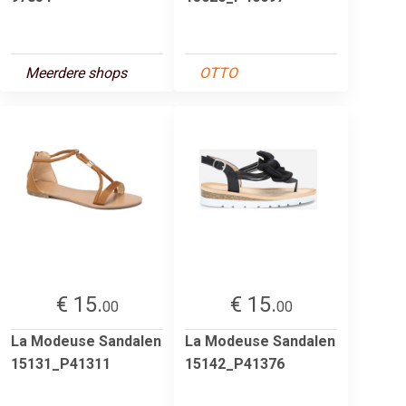
Meerdere shops
OTTO
€ 15.
€ 15.
00
00
La Modeuse Sandalen
La Modeuse Sandalen
15131_P41311
15142_P41376