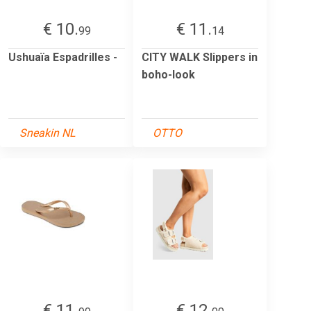
€ 10.
€ 11.
99
14
Ushuaïa Espadrilles -
CITY WALK Slippers in
boho-look
Sneakin NL
OTTO
€ 11.
€ 12.