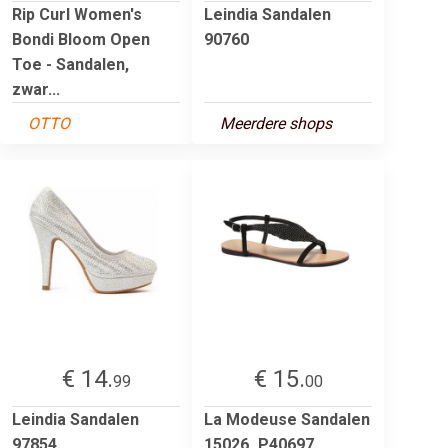
Rip Curl Women's
Leindia Sandalen
Bondi Bloom Open
90760
Toe - Sandalen,
zwar...
OTTO
Meerdere shops
€ 14.
€ 15.
99
00
Leindia Sandalen
La Modeuse Sandalen
97854
15026_P40697