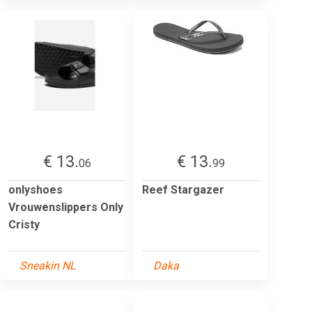
€ 13.
€ 13.
06
99
onlyshoes
Reef Stargazer
Vrouwenslippers Only
Cristy
Sneakin NL
Daka