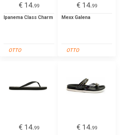
€ 14.
€ 14.
99
99
Ipanema Class Charm
Mexx Galena
OTTO
OTTO
€ 14.
€ 14.
99
99