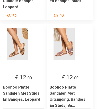
Dubbele Bandjes,
En Bandjes, Black
Leopard
OTTO
OTTO
€ 12.
€ 12.
00
00
Boohoo Platte
Boohoo Platte
Sandalen Met Studs
Sandalen Met
En Bandjes, Leopard
Uitsnijding, Bandjes
En Studs, Bu...