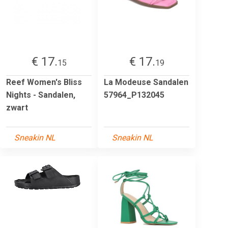
€ 17.
€ 17.
15
19
Reef Women's Bliss
La Modeuse Sandalen
Nights - Sandalen,
57964_P132045
zwart
Sneakin NL
Sneakin NL