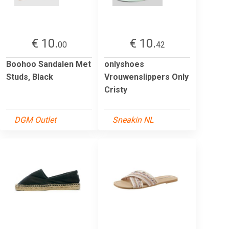
€ 10.
€ 10.
00
42
Boohoo Sandalen Met
onlyshoes
Studs, Black
Vrouwenslippers Only
Cristy
DGM Outlet
Sneakin NL