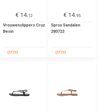
€ 14.
€ 14.
12
95
Vrouwenslippers Cruz
Sprox Sandalen
Besin
280723
OTTO
OTTO