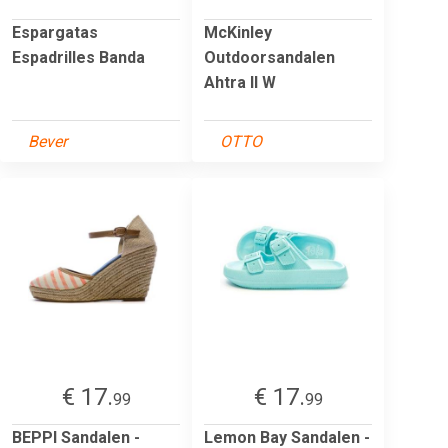
Espargatas
McKinley
Espadrilles Banda
Outdoorsandalen
Ahtra II W
Bever
OTTO
€ 17.
€ 17.
99
99
BEPPI Sandalen -
Lemon Bay Sandalen -