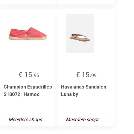
€ 15.
€ 15.
95
99
Champion Espadrilles
Havaianas Sandalen
S10072 | Hamoc
Luna by
Meerdere shops
Meerdere shops