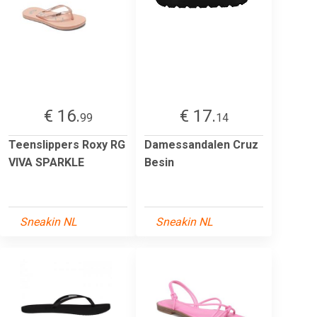
€ 16.
€ 17.
99
14
Teenslippers Roxy RG
Damessandalen Cruz
VIVA SPARKLE
Besin
Sneakin NL
Sneakin NL