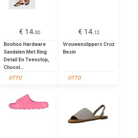
€ 14.
€ 14.
00
12
Boohoo Hardware
Vrouwenslippers Cruz
Sandalen Met Ring
Besin
Detail En Teenstop,
Chocol...
OTTO
OTTO