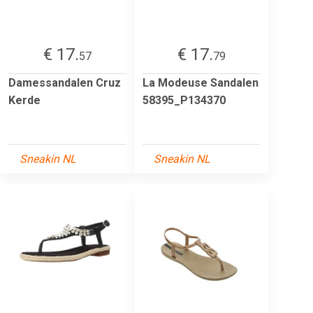
€ 17.
€ 17.
57
79
Damessandalen Cruz
La Modeuse Sandalen
Kerde
58395_P134370
Sneakin NL
Sneakin NL