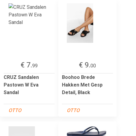
€ 7.
€ 9.
99
00
CRUZ Sandalen
Boohoo Brede
Pastown W Eva
Hakken Met Gesp
Sandal
Detail, Black
OTTO
OTTO