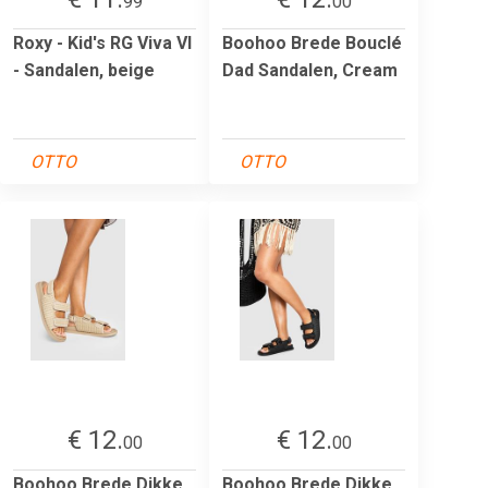
99
00
Roxy - Kid's RG Viva VI
Boohoo Brede Bouclé
- Sandalen, beige
Dad Sandalen, Cream
OTTO
OTTO
€ 12.
€ 12.
00
00
Boohoo Brede Dikke
Boohoo Brede Dikke