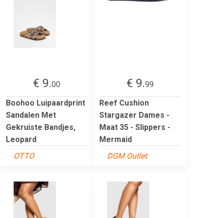
€ 9.
€ 9.
00
99
Boohoo Luipaardprint
Reef Cushion
Sandalen Met
Stargazer Dames -
Gekruiste Bandjes,
Maat 35 - Slippers -
Leopard
Mermaid
OTTO
DGM Outlet