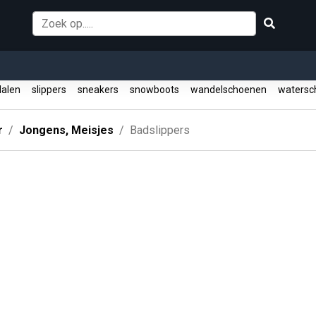
alen
slippers
sneakers
snowboots
wandelschoenen
watersc
r
Jongens, Meisjes
Badslippers