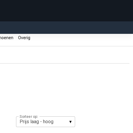
hoenen
Overig
Sorteer op: