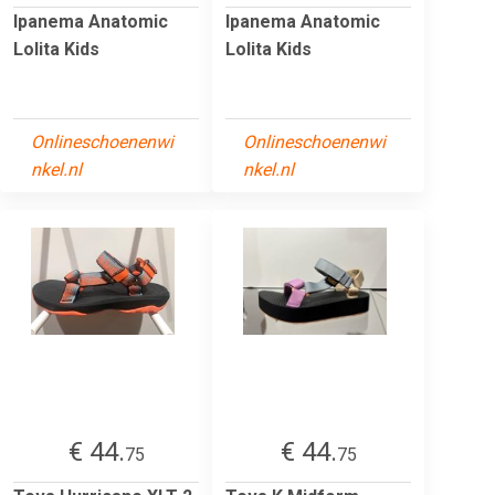
Ipanema Anatomic
Ipanema Anatomic
Lolita Kids
Lolita Kids
Onlineschoenenwi
Onlineschoenenwi
nkel.nl
nkel.nl
€ 44.
€ 44.
75
75