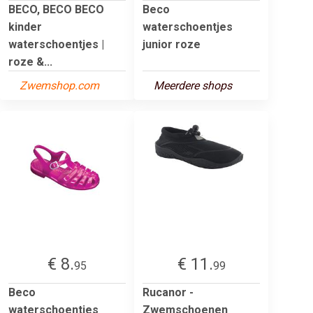
BECO, BECO BECO
Beco
kinder
waterschoentjes
waterschoentjes |
junior roze
roze &...
Zwemshop.com
Meerdere shops
€ 8.
€ 11.
95
99
Beco
Rucanor -
waterschoentjes
Zwemschoenen