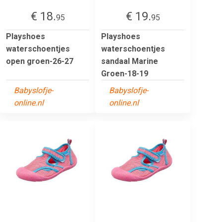
€ 18.
€ 19.
95
95
Playshoes
Playshoes
waterschoentjes
waterschoentjes
open groen-26-27
sandaal Marine
Groen-18-19
Babyslofje-
Babyslofje-
online.nl
online.nl