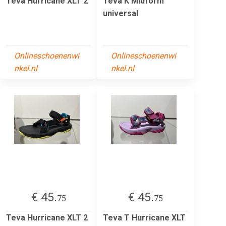
Teva Hurricane XLT 2
Teva K Midform
universal
Onlineschoenenwi
Onlineschoenenwi
nkel.nl
nkel.nl
€ 45.
€ 45.
75
75
Teva Hurricane XLT 2
Teva T Hurricane XLT