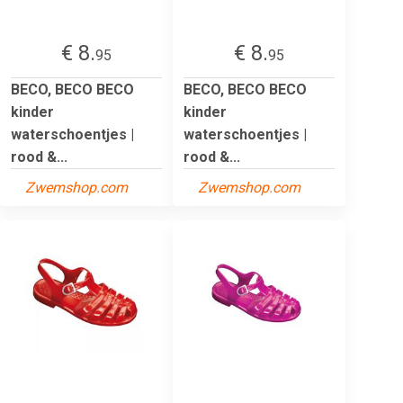
€ 8.
€ 8.
95
95
BECO, BECO BECO
BECO, BECO BECO
kinder
kinder
waterschoentjes |
waterschoentjes |
rood &...
rood &...
Zwemshop.com
Zwemshop.com