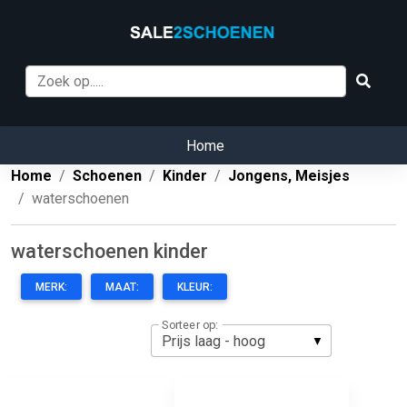
Home
Home
Schoenen
Kinder
Jongens, Meisjes
waterschoenen
waterschoenen kinder
MERK:
MAAT:
KLEUR:
Sorteer op: