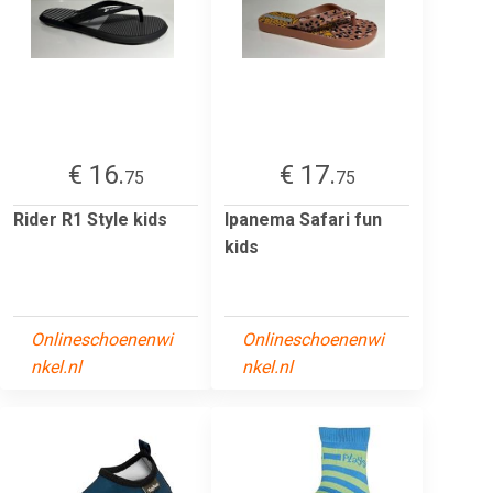
€ 16.
€ 17.
75
75
Rider R1 Style kids
Ipanema Safari fun
kids
Onlineschoenenwi
Onlineschoenenwi
nkel.nl
nkel.nl