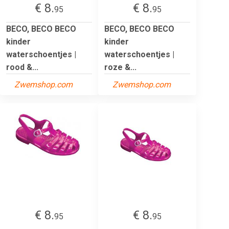
€ 8.
€ 8.
95
95
BECO, BECO BECO
BECO, BECO BECO
kinder
kinder
waterschoentjes |
waterschoentjes |
rood &...
roze &...
Zwemshop.com
Zwemshop.com
€ 8.
€ 8.
95
95