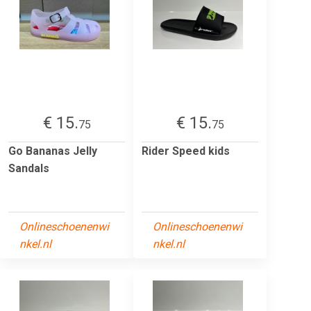
€ 15.
€ 15.
75
75
Go Bananas Jelly
Rider Speed kids
Sandals
Onlineschoenenwi
Onlineschoenenwi
nkel.nl
nkel.nl