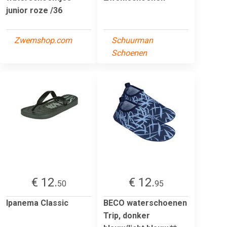
junior roze /36
Zwemshop.com
Schuurman
Schoenen
€ 12.
€ 12.
50
95
Ipanema Classic
BECO waterschoenen
Trip, donker