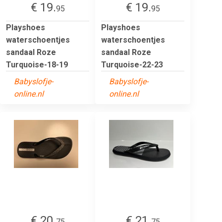
€ 19.
€ 19.
95
95
Playshoes
Playshoes
waterschoentjes
waterschoentjes
sandaal Roze
sandaal Roze
Turquoise-18-19
Turquoise-22-23
Babyslofje-
Babyslofje-
online.nl
online.nl
€ 20.
€ 21.
75
75