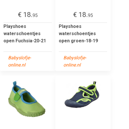
€ 18.
€ 18.
95
95
Playshoes
Playshoes
waterschoentjes
waterschoentjes
open Fuchsia-20-21
open groen-18-19
Babyslofje-
Babyslofje-
online.nl
online.nl