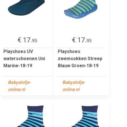
€ 17.
€ 17.
95
95
Playshoes UV
Playshoes
waterschoenen Uni
zwemsokken Streep
Marine-18-19
Blauw Groen-18-19
Babyslofje-
Babyslofje-
online.nl
online.nl