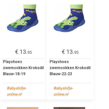
€ 13.
€ 13.
95
95
Playshoes
Playshoes
zwemsokken Krokodil
zwemsokken Krokodil
Blauw-18-19
Blauw-22-23
Babyslofje-
Babyslofje-
online.nl
online.nl