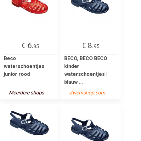
€ 6.
€ 8.
95
95
Beco
BECO, BECO BECO
waterschoentjes
kinder
junior rood
waterschoentjes |
blauw ...
Meerdere shops
Zwemshop.com