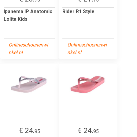
Ipanema IP Anatomic
Rider R1 Style
Lolita Kids
Onlineschoenenwi
Onlineschoenenwi
nkel.nl
nkel.nl
€ 24.
€ 24.
95
95