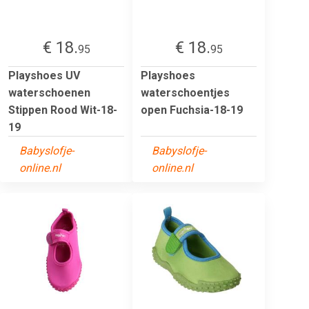
€ 18.
€ 18.
95
95
Playshoes UV
Playshoes
waterschoenen
waterschoentjes
Stippen Rood Wit-18-
open Fuchsia-18-19
19
Babyslofje-
Babyslofje-
online.nl
online.nl