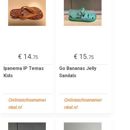
€ 14.
€ 15.
75
75
Ipanema IP Temas
Go Bananas Jelly
Kids
Sandals
Onlineschoenenwi
Onlineschoenenwi
nkel.nl
nkel.nl