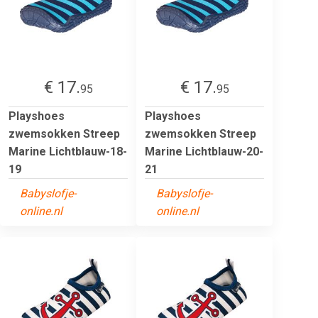
€ 17.
€ 17.
95
95
Playshoes
Playshoes
zwemsokken Streep
zwemsokken Streep
Marine Lichtblauw-18-
Marine Lichtblauw-20-
19
21
Babyslofje-
Babyslofje-
online.nl
online.nl