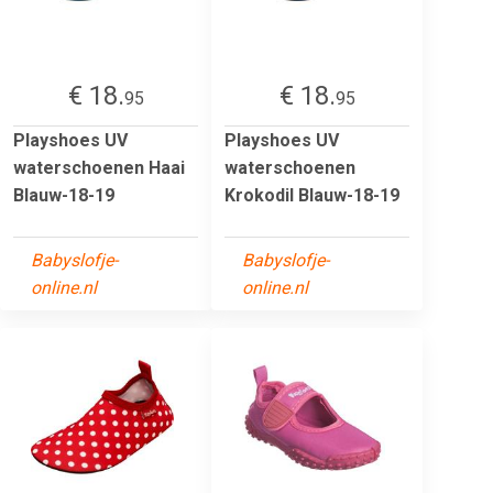
€ 18.
€ 18.
95
95
Playshoes UV
Playshoes UV
waterschoenen Haai
waterschoenen
Blauw-18-19
Krokodil Blauw-18-19
Babyslofje-
Babyslofje-
online.nl
online.nl