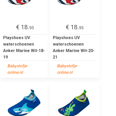
€ 18.
€ 18.
95
95
Playshoes UV
Playshoes UV
waterschoenen
waterschoenen
Anker Marine Wit-18-
Anker Marine Wit-20-
19
21
Babyslofje-
Babyslofje-
online.nl
online.nl