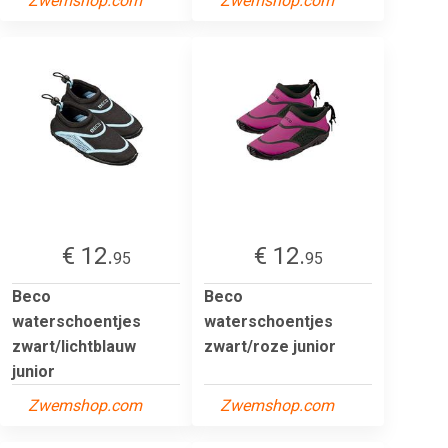
Zwemshop.com
Zwemshop.com
€ 12.
€ 12.
95
95
Beco
Beco
waterschoentjes
waterschoentjes
zwart/lichtblauw
zwart/roze junior
junior
Zwemshop.com
Zwemshop.com