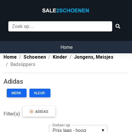
Home
Home
Schoenen
Kinder
Jongens, Meisjes
Badslippers
Adidas
MERK:
KLEUR:
ADIDAS
Filter(s):
Sorteer op: