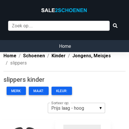
Home
Home
Schoenen
Kinder
Jongens, Meisjes
slippers
slippers kinder
MERK:
MAAT:
KLEUR:
Sorteer op: