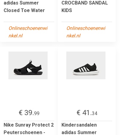
adidas Summer
CROCBAND SANDAL
Closed Toe Water
KIDS
Onlineschoenenwi
Onlineschoenenwi
nkel.nl
nkel.nl
€ 39.
€ 41.
99
34
Nike Sunray Protect 2
Kindersandalen
Peuterschoenen -
adidas Summer