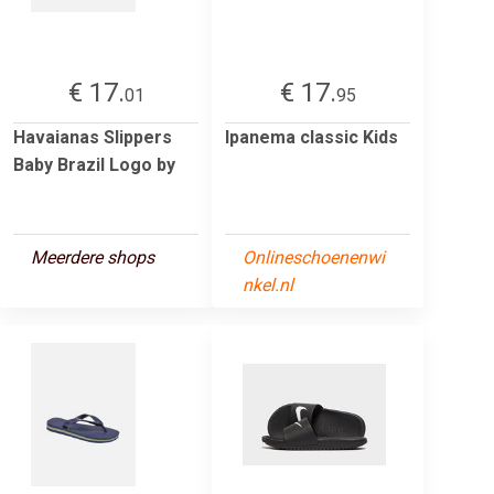
€ 17.
€ 17.
01
95
Havaianas Slippers
Ipanema classic Kids
Baby Brazil Logo by
Meerdere shops
Onlineschoenenwi
nkel.nl