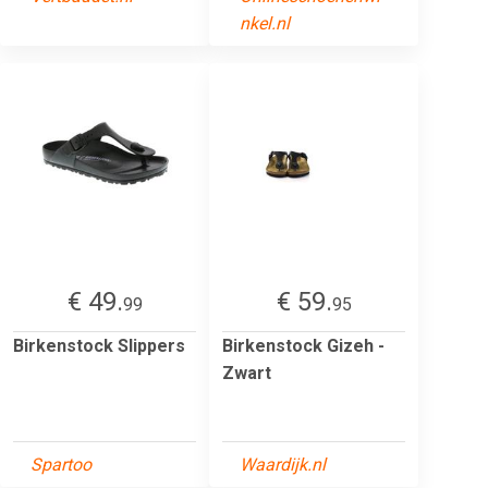
nkel.nl
€ 49.
€ 59.
99
95
Birkenstock Slippers
Birkenstock Gizeh -
Zwart
Spartoo
Waardijk.nl