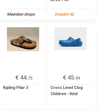
Meerdere shops
Sneakin NL
€ 44.
€ 45.
75
99
Kipling Pilar 3
Crocs Lined Clog
Children - Kind