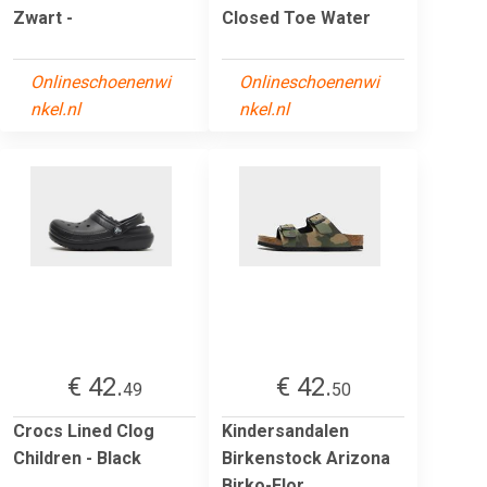
Zwart -
Closed Toe Water
Onlineschoenenwi
Onlineschoenenwi
nkel.nl
nkel.nl
€ 42.
€ 42.
49
50
Crocs Lined Clog
Kindersandalen
Children - Black
Birkenstock Arizona
Birko-Flor