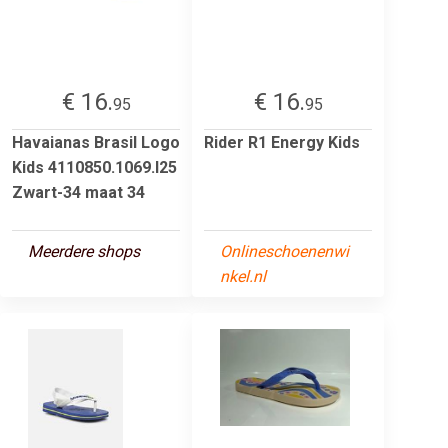
€ 16.
€ 16.
95
95
Havaianas Brasil Logo
Rider R1 Energy Kids
Kids 4110850.1069.I25
Zwart-34 maat 34
Meerdere shops
Onlineschoenenwi
nkel.nl