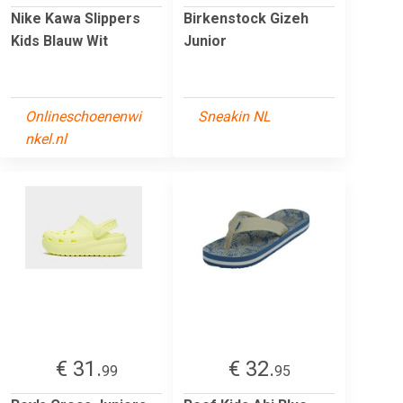
Nike Kawa Slippers
Birkenstock Gizeh
Kids Blauw Wit
Junior
Onlineschoenenwi
Sneakin NL
nkel.nl
€ 31.
€ 32.
99
95