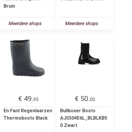
Bruin
Meerdere shops
Meerdere shops
€ 49.
€ 50.
95
00
En Fant Regenlaarzen
Bullboxer Boots
Thermoboots Black
AJS504E6L_BLBLKB5
0 Zwart