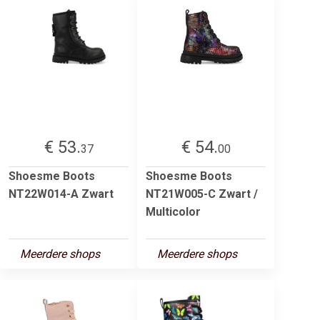
€ 53.
€ 54.
37
00
Shoesme Boots
Shoesme Boots
NT22W014-A Zwart
NT21W005-C Zwart /
Multicolor
Meerdere shops
Meerdere shops