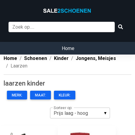
Home
Home
Schoenen
Kinder
Jongens, Meisjes
Laarzen
laarzen kinder
MERK:
MAAT:
KLEUR:
Sorteer op: