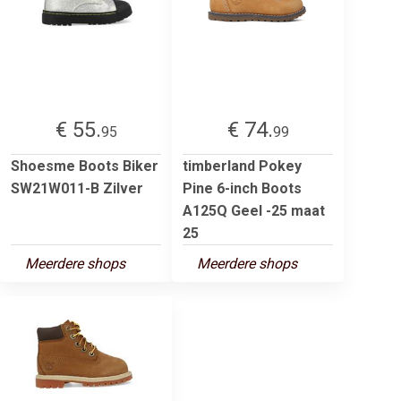
€ 55.
€ 74.
95
99
Shoesme Boots Biker
timberland Pokey
SW21W011-B Zilver
Pine 6-inch Boots
A125Q Geel -25 maat
25
Meerdere shops
Meerdere shops