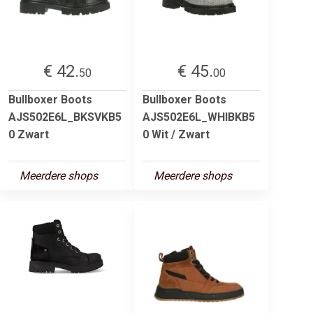
€ 42.
€ 45.
50
00
Bullboxer Boots
Bullboxer Boots
AJS502E6L_BKSVKB5
AJS502E6L_WHIBKB5
0 Zwart
0 Wit / Zwart
Meerdere shops
Meerdere shops