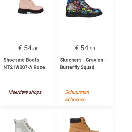
€ 54.
€ 54.
00
99
Shoesme Boots
Skechers - Gravlen -
NT21W007-A Roze
Butterfly Squad
Meerdere shops
Schuurman
Schoenen