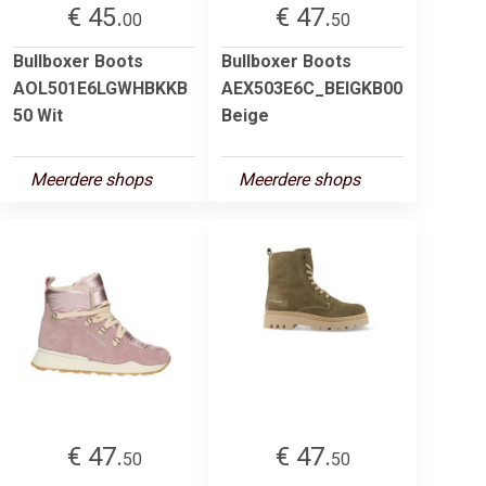
€ 45.
€ 47.
00
50
Bullboxer Boots
Bullboxer Boots
AOL501E6LGWHBKKB
AEX503E6C_BEIGKB00
50 Wit
Beige
Meerdere shops
Meerdere shops
€ 47.
€ 47.
50
50