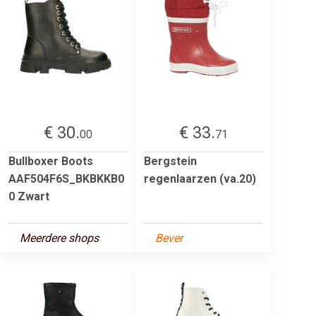
€ 30.
€ 33.
00
71
Bullboxer Boots
Bergstein
AAF504F6S_BKBKKB0
regenlaarzen (va.20)
0 Zwart
Meerdere shops
Bever