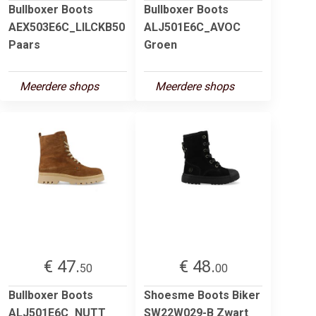
Bullboxer Boots
Bullboxer Boots
AEX503E6C_LILCKB50
ALJ501E6C_AVOC
Paars
Groen
Meerdere shops
Meerdere shops
€ 47.
€ 48.
50
00
Bullboxer Boots
Shoesme Boots Biker
ALJ501E6C_NUTT
SW22W029-B Zwart