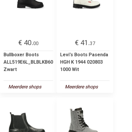
€ 40.
€ 41.
00
37
Bullboxer Boots
Levi's Boots Pasenda
ALL519E6L_BLBLKB60
HGH K 1944 020803
Zwart
1000 Wit
Meerdere shops
Meerdere shops