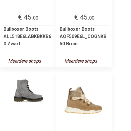
€ 45.
€ 45.
00
00
Bullboxer Boots
Bullboxer Boots
ALL518E6LABKBKKB6
AOF509E6L_COGNKB
0 Zwart
50 Bruin
Meerdere shops
Meerdere shops