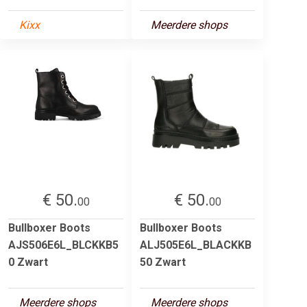
Kixx
Meerdere shops
€ 50.
€ 50.
00
00
Bullboxer Boots
Bullboxer Boots
AJS506E6L_BLCKKB5
ALJ505E6L_BLACKKB
0 Zwart
50 Zwart
Meerdere shops
Meerdere shops