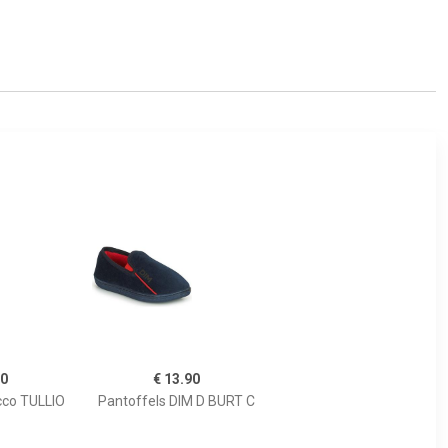
00
€ 13.90
cco TULLIO
Pantoffels DIM D BURT C