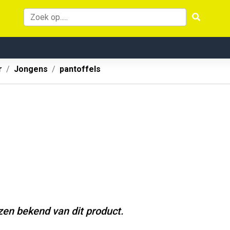
r
Jongens
pantoffels
jzen bekend van dit product.