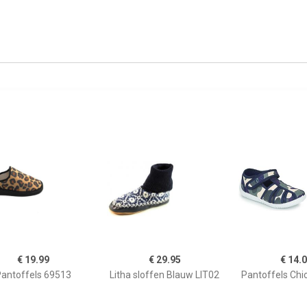
€ 19.99
€ 29.95
€ 14.
antoffels 69513
Litha sloffen Blauw LIT02
Pantoffels Chi