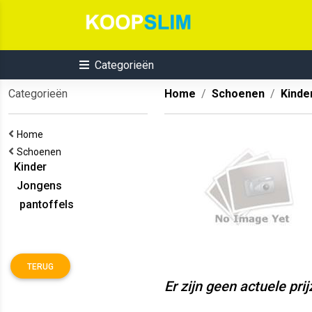
Categorieën
Categorieën
Home
Schoenen
Kinde
Home
Schoenen
Kinder
Jongens
pantoffels
TERUG
Er zijn geen actuele pri