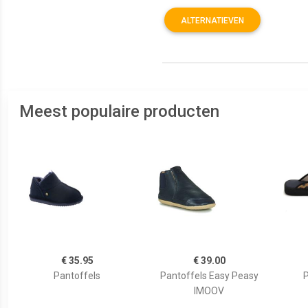
ALTERNATIEVEN
Meest populaire producten
€ 35.95
€ 39.00
Pantoffels
Pantoffels Easy Peasy
P
IMOOV