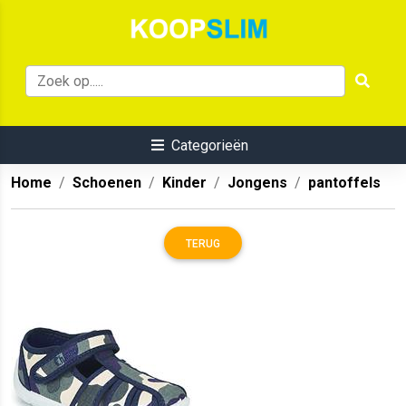
Categorieën
Home
Schoenen
Kinder
Jongens
pantoffels
TERUG