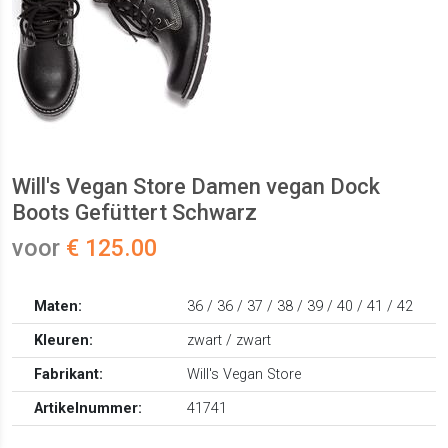
Will's Vegan Store Damen vegan Dock
Boots Gefüttert Schwarz
voor
€ 125.00
Maten:
36 / 36 / 37 / 38 / 39 / 40 / 41 / 42
Kleuren:
zwart / zwart
Fabrikant:
Will's Vegan Store
Artikelnummer:
41741