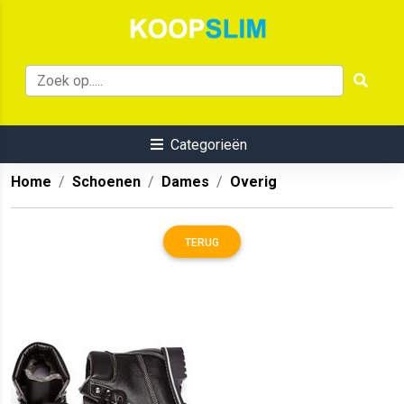
Categorieën
Home
Schoenen
Dames
Overig
TERUG