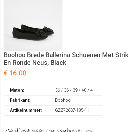
Boohoo Brede Ballerina Schoenen Met Strik
En Ronde Neus, Black
€ 16.00
Maten:
36 / 36 / 39 / 40 / 41
Fabrikant:
Boohoo
Artikelnummer:
GZZ72637-105-11