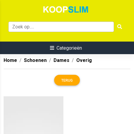
Categorieën
Home
Schoenen
Dames
Overig
TERUG