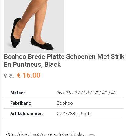
Boohoo Brede Platte Schoenen Met Strik
En Puntneus, Black
v.a.
€ 16.00
Maten:
36 / 36 / 37 / 38 / 39 / 40 / 41
Fabrikant:
Boohoo
Artikelnummer:
GZZ77881-105-11