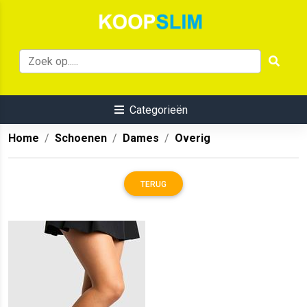
Categorieën
Home
Schoenen
Dames
Overig
TERUG