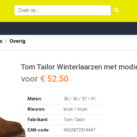
s
Overig
Tom Tailor Winterlaarzen met modi
voor
€ 52.50
Maten:
36 / 36 / 37 / 41
Kleuren:
bruin / bruin
Fabrikant:
Tom Tailor
EAN-code:
4062872914447