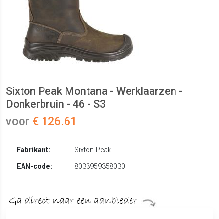
Sixton Peak Montana - Werklaarzen -
Donkerbruin - 46 - S3
voor
€ 126.61
Fabrikant:
Sixton Peak
EAN-code:
8033959358030