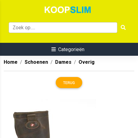
Categorieën
Home
Schoenen
Dames
Overig
TERUG