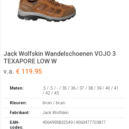
Jack Wolfskin Wandelschoenen VOJO 3
TEXAPORE LOW W
v.a.
€ 119.95
Maten:
,5 / ,5 / - / 35 / 36 / 37 / 38 / 39 / 40 / 41
/ 42 / 43
Kleuren:
bruin / bruin
Fabrikant:
Jack Wolfskin
EAN-
4064993832549 | 4060477703817
codes: