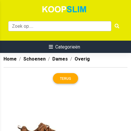
Categorieën
Home
Schoenen
Dames
Overig
TERUG