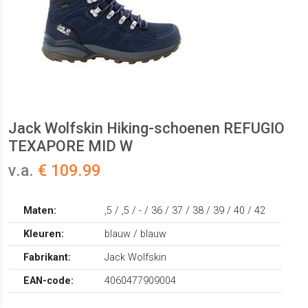
Jack Wolfskin Hiking-schoenen REFUGIO
TEXAPORE MID W
v.a.
€ 109.99
Maten:
,5 / ,5 / - / 36 / 37 / 38 / 39 / 40 / 42
Kleuren:
blauw / blauw
Fabrikant:
Jack Wolfskin
EAN-code:
4060477909004