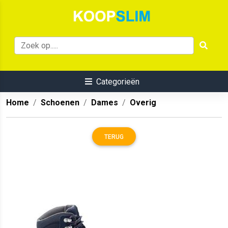
Categorieën
Home
Schoenen
Dames
Overig
TERUG