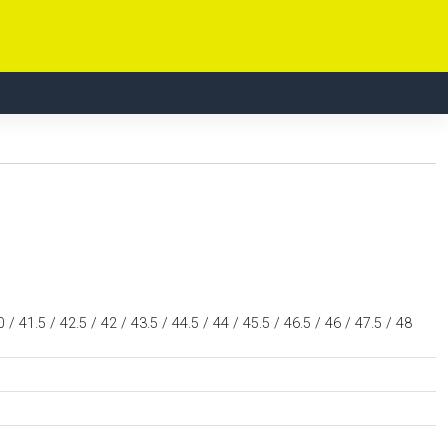
0 / 41.5 / 42.5 / 42 / 43.5 / 44.5 / 44 / 45.5 / 46.5 / 46 / 47.5 / 48