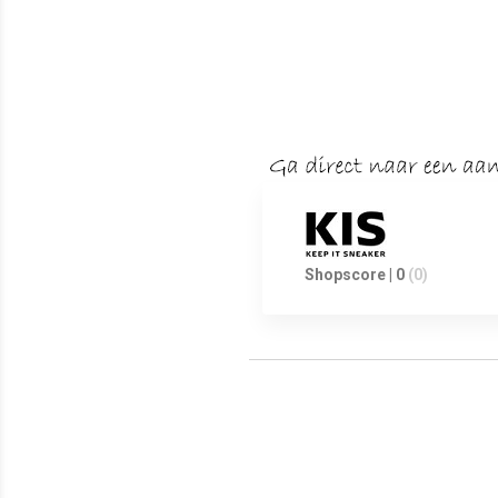
Shopscore | 0
(0)