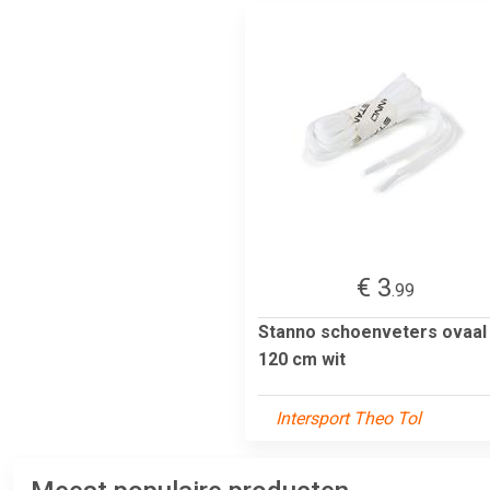
€ 3
.99
Stanno schoenveters ovaal
120 cm wit
Intersport Theo Tol