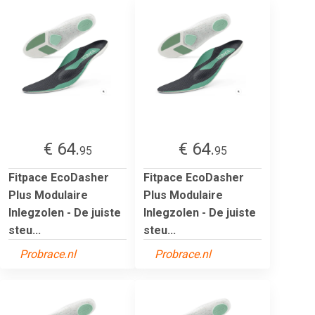
€ 64.
€ 64.
95
95
Fitpace EcoDasher
Fitpace EcoDasher
Plus Modulaire
Plus Modulaire
Inlegzolen - De juiste
Inlegzolen - De juiste
steu...
steu...
Probrace.nl
Probrace.nl