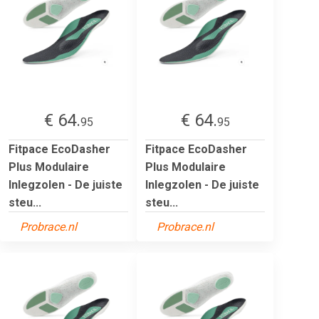
€ 64.
€ 64.
95
95
Fitpace EcoDasher
Fitpace EcoDasher
Plus Modulaire
Plus Modulaire
Inlegzolen - De juiste
Inlegzolen - De juiste
steu...
steu...
Probrace.nl
Probrace.nl