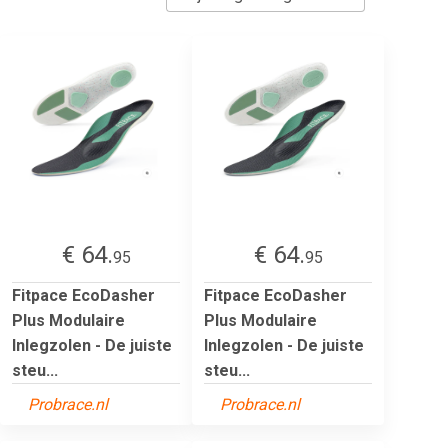
€ 64.
€ 64.
95
95
Fitpace EcoDasher
Fitpace EcoDasher
Plus Modulaire
Plus Modulaire
Inlegzolen - De juiste
Inlegzolen - De juiste
steu...
steu...
Probrace.nl
Probrace.nl