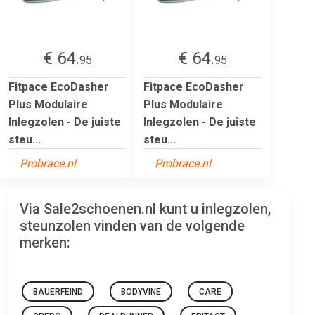
€ 64.
€ 64.
95
95
Fitpace EcoDasher
Fitpace EcoDasher
Plus Modulaire
Plus Modulaire
Inlegzolen - De juiste
Inlegzolen - De juiste
steu...
steu...
Probrace.nl
Probrace.nl
Via Sale2schoenen.nl kunt u inlegzolen,
steunzolen vinden van de volgende
merken:
BAUERFEIND
BODYVINE
CARE