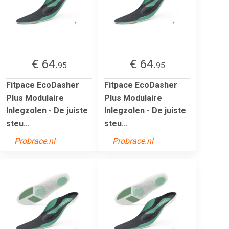
€ 64.
€ 64.
95
95
Fitpace EcoDasher
Fitpace EcoDasher
Plus Modulaire
Plus Modulaire
Inlegzolen - De juiste
Inlegzolen - De juiste
steu...
steu...
Probrace.nl
Probrace.nl