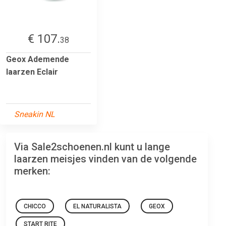
€ 107.
38
Geox Ademende
laarzen Eclair
Sneakin NL
Via Sale2schoenen.nl kunt u lange
laarzen meisjes vinden van de volgende
merken:
CHICCO
EL NATURALISTA
GEOX
START RITE