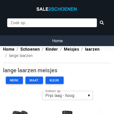
Home
Home
Schoenen
Kinder
Meisjes
laarzen
lange laarzen
lange laarzen meisjes
MERK:
MAAT:
KLEUR:
Sorteer op: