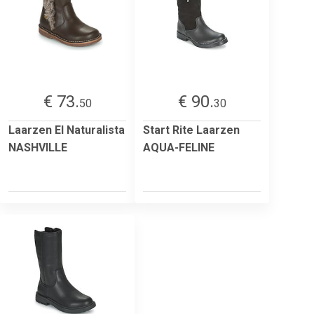
€ 73.
€ 90.
50
30
Laarzen El Naturalista
Start Rite Laarzen
NASHVILLE
AQUA-FELINE