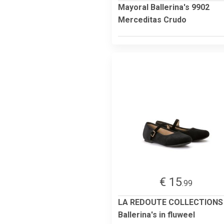
Mayoral Ballerina's 9902
Merceditas Crudo
€ 15
.99
LA REDOUTE COLLECTIONS
Ballerina's in fluweel