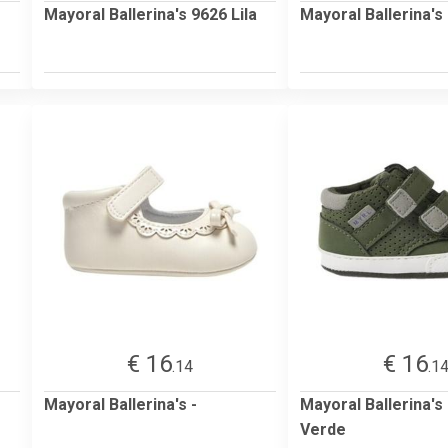
Mayoral Ballerina's 9626 Lila
Mayoral Ballerina's
€ 16
€ 16
.14
.1
Mayoral Ballerina's -
Mayoral Ballerina's
Verde