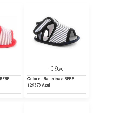
€ 9
.90
 BEBE
Colores Ballerina's BEBE
129373 Azul