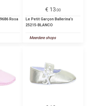
€ 13
5
.00
 9686 Rosa
Le Petit Garçon Ballerina's
25215-BLANCO
Meerdere shops