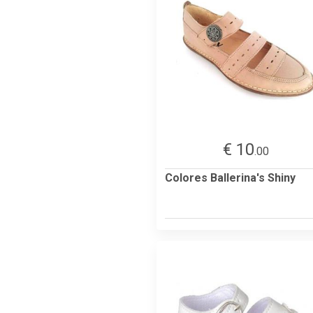
€ 10
.00
Colores Ballerina's Shiny