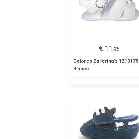
€ 11
.95
Colores Ballerina's 1210175
Blanco