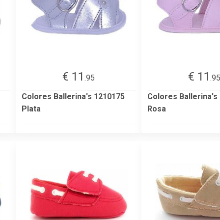
€ 11
€ 11
.95
.9
Colores Ballerina's 1210175
Colores Ballerina's
Plata
Rosa