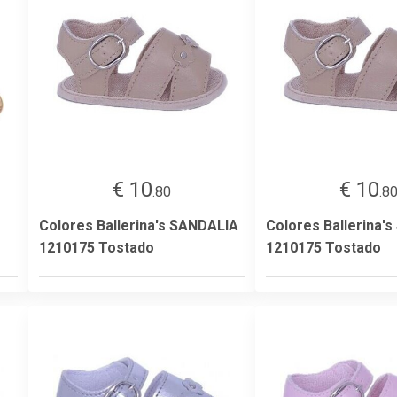
€ 10
€ 10
.80
.8
Colores Ballerina's SANDALIA
Colores Ballerina'
1210175 Tostado
1210175 Tostado