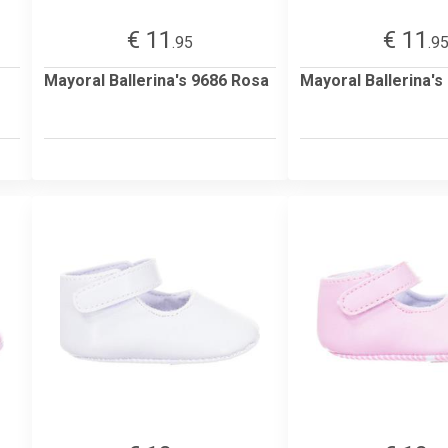
€ 11
€ 11
.95
.9
Mayoral Ballerina's 9686 Rosa
Mayoral Ballerina's