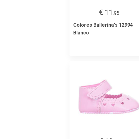
€ 11
.95
Colores Ballerina's 12994
Blanco