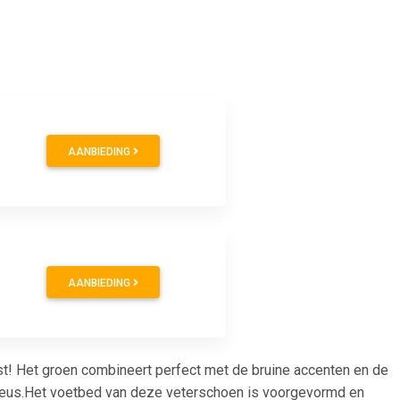
AANBIEDING
AANBIEDING
st! Het groen combineert perfect met de bruine accenten en de
e neus.Het voetbed van deze veterschoen is voorgevormd en