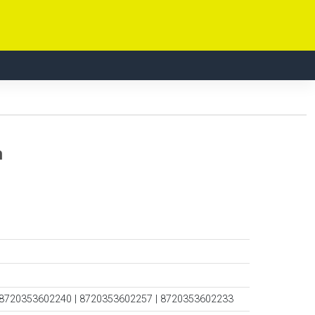
n
 8720353602240 | 8720353602257 | 8720353602233