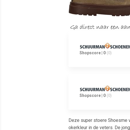
Shopscore | 0
(0)
Shopscore | 0
(0)
Deze super stoere Shoesme vet
okerkleur in de veters. De jo