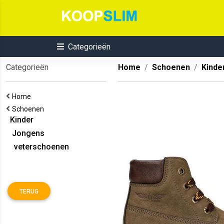
Categorieën
Categorieën
Home
Schoenen
Kinde
Home
Schoenen
Kinder
Jongens
veterschoenen
TERUG