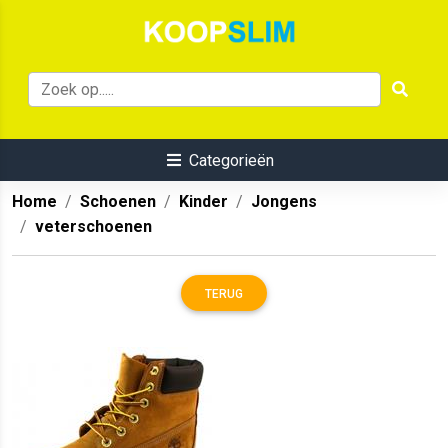
Categorieën
Home
Schoenen
Kinder
Jongens
veterschoenen
TERUG