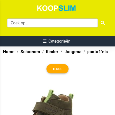
Categorieën
Home
Schoenen
Kinder
Jongens
pantoffels
TERUG