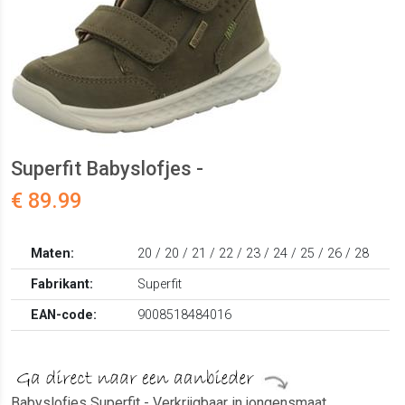
Superfit Babyslofjes -
€ 89.99
Maten:
20 / 20 / 21 / 22 / 23 / 24 / 25 / 26 / 28
Fabrikant:
Superfit
EAN-code:
9008518484016
Babyslofjes Superfit - Verkrijgbaar in jongensmaat.