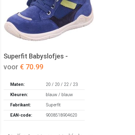
Superfit Babyslofjes -
voor
€ 70.99
Maten:
20 / 20 / 22 / 23
Kleuren:
blauw / blauw
Fabrikant:
Superfit
EAN-code:
9008518904620