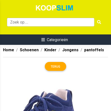
Categorieën
Home
Schoenen
Kinder
Jongens
pantoffels
TERUG