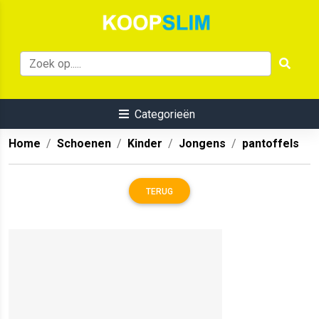
Categorieën
Home
Schoenen
Kinder
Jongens
pantoffels
TERUG