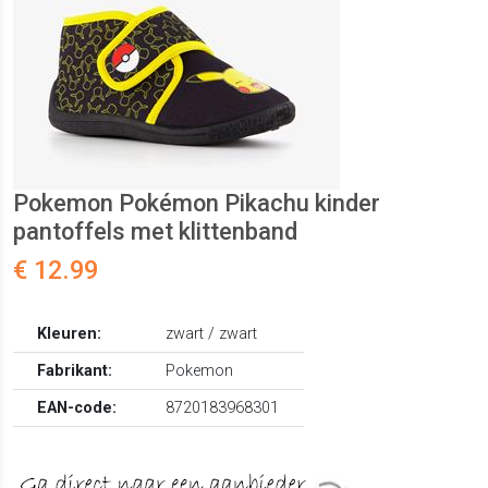
Pokemon Pokémon Pikachu kinder
pantoffels met klittenband
€ 12.99
Kleuren:
zwart / zwart
Fabrikant:
Pokemon
EAN-code:
8720183968301