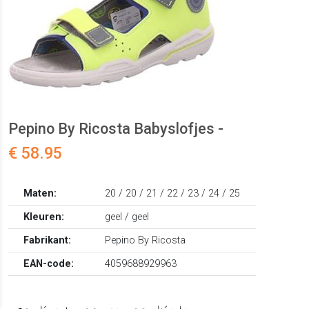
Pepino By Ricosta Babyslofjes -
€ 58.95
Maten:
20 / 20 / 21 / 22 / 23 / 24 / 25
Kleuren:
geel / geel
Fabrikant:
Pepino By Ricosta
EAN-code:
4059688929963