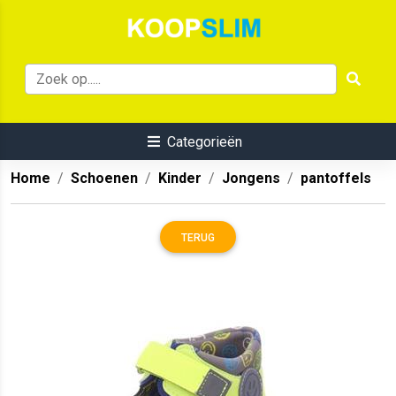
Categorieën
Home
Schoenen
Kinder
Jongens
pantoffels
TERUG