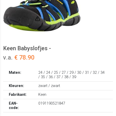
Keen Babyslofjes -
v.a.
€ 78.90
Maten:
24 / 24 / 25 / 27 / 29 / 30 / 31 / 32 / 34
/ 35 / 36 / 37 / 38 / 39
Kleuren:
zwart / zwart
Fabrikant:
Keen
EAN-
0191190521847
code: