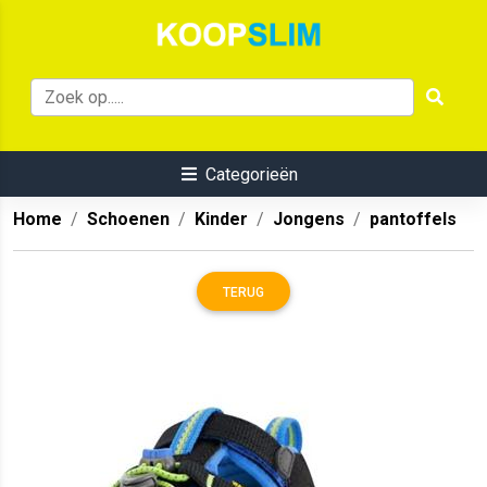
Categorieën
Home
Schoenen
Kinder
Jongens
pantoffels
TERUG