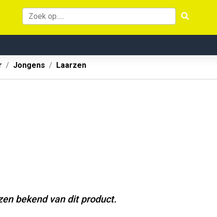
r
Jongens
Laarzen
jzen bekend van dit product.