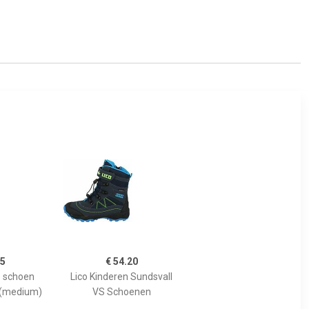
95
€ 54.20
e schoen
Lico Kinderen Sundsvall
 (medium)
VS Schoenen