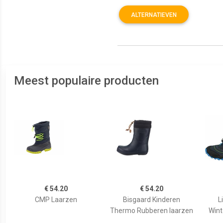
ALTERNATIEVEN
Meest populaire producten
€ 54.20
€ 54.20
CMP Laarzen
Bisgaard Kinderen
L
Thermo Rubberen laarzen
Wint