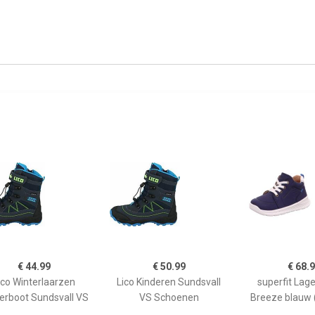
€ 44.99
€ 50.99
€ 68.
ico Winterlaarzen
Lico Kinderen Sundsvall
superfit Lag
erboot Sundsvall VS
VS Schoenen
Breeze blauw