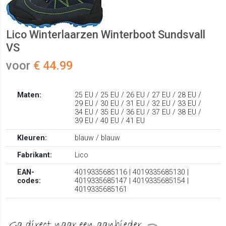
Lico Winterlaarzen Winterboot Sundsvall
VS
voor
€ 44.99
Maten:
25 EU / 25 EU / 26 EU / 27 EU / 28 EU /
29 EU / 30 EU / 31 EU / 32 EU / 33 EU /
34 EU / 35 EU / 36 EU / 37 EU / 38 EU /
39 EU / 40 EU / 41 EU
Kleuren:
blauw / blauw
Fabrikant:
Lico
EAN-
4019335685116 | 4019335685130 |
codes:
4019335685147 | 4019335685154 |
4019335685161