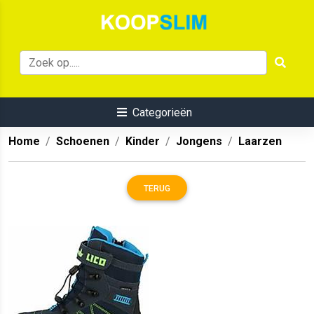
Categorieën
Home
Schoenen
Kinder
Jongens
Laarzen
TERUG