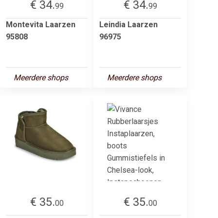
€ 34.
€ 34.
99
99
Montevita Laarzen
Leindia Laarzen
95808
96975
Meerdere shops
Meerdere shops
€ 35.
€ 35.
00
00