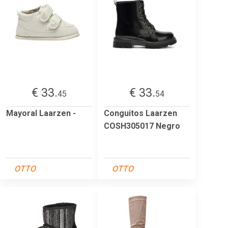
€ 33.
€ 33.
45
54
Mayoral Laarzen -
Conguitos Laarzen
COSH305017 Negro
OTTO
OTTO