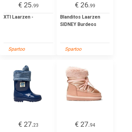
€ 25.
€ 26.
99
99
XTI Laarzen -
Blanditos Laarzen
SIDNEY Burdeos
Spartoo
Spartoo
€ 27.
€ 27.
23
94