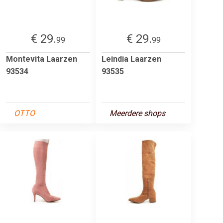
€ 29.
€ 29.
99
99
Montevita Laarzen
Leindia Laarzen
93534
93535
OTTO
Meerdere shops