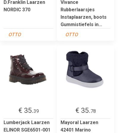
D.Franklin Laarzen
Vivance
NORDIC 370
Rubberlaarsjes
Instaplaarzen, boots
Gummistiefels in...
OTTO
OTTO
€ 35.
€ 35.
39
78
Lumberjack Laarzen
Mayoral Laarzen
ELINOR SGE6501-001
42401 Marino