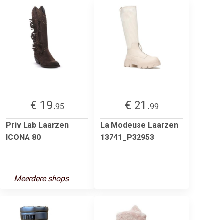
€ 19.
€ 21.
95
99
Priv Lab Laarzen
La Modeuse Laarzen
ICONA 80
13741_P32953
Meerdere shops