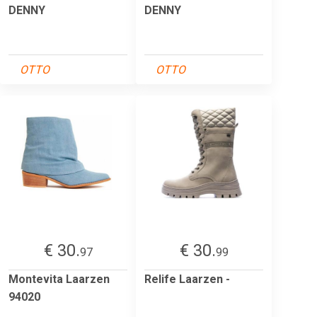
DENNY
DENNY
OTTO
OTTO
€ 30.
€ 30.
97
99
Montevita Laarzen
Relife Laarzen -
94020