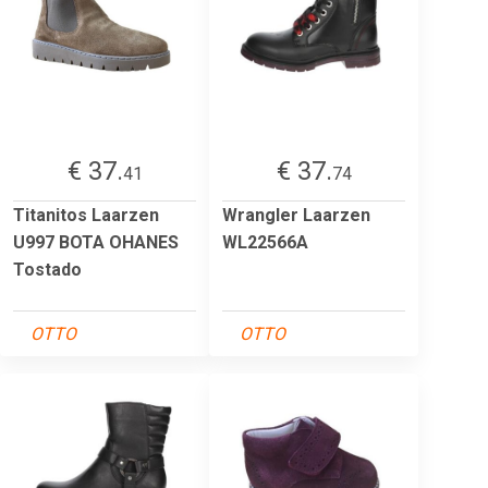
€ 37.
€ 37.
41
74
Titanitos Laarzen
Wrangler Laarzen
U997 BOTA OHANES
WL22566A
Tostado
OTTO
OTTO