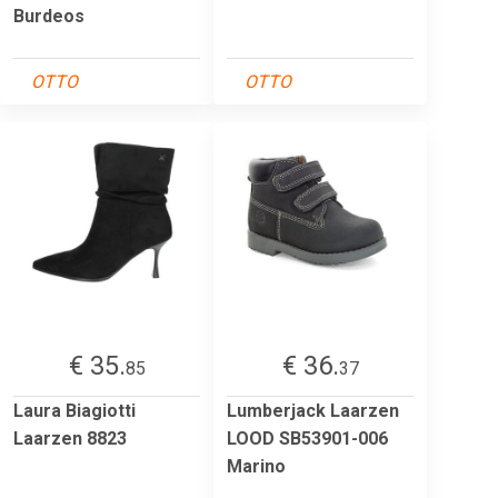
Burdeos
OTTO
OTTO
€ 35.
€ 36.
85
37
Laura Biagiotti
Lumberjack Laarzen
Laarzen 8823
LOOD SB53901-006
Marino