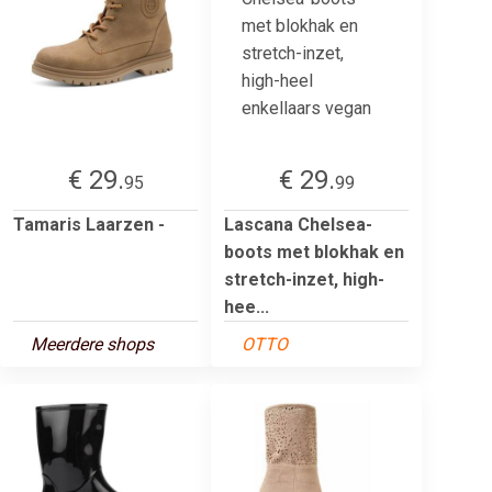
€ 29.
€ 29.
95
99
Tamaris Laarzen -
Lascana Chelsea-
boots met blokhak en
stretch-inzet, high-
hee...
Meerdere shops
OTTO