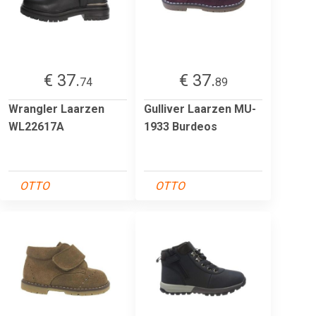
€ 37.
€ 37.
74
89
Wrangler Laarzen
Gulliver Laarzen MU-
WL22617A
1933 Burdeos
OTTO
OTTO