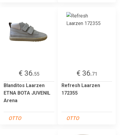
€ 36.
€ 36.
55
71
Blanditos Laarzen
Refresh Laarzen
ETNA BOTA JUVENIL
172355
Arena
OTTO
OTTO