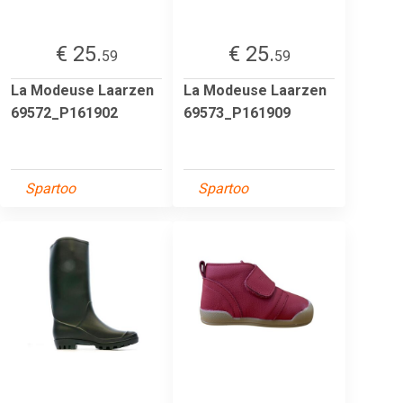
€ 25.
€ 25.
59
59
La Modeuse Laarzen
La Modeuse Laarzen
69572_P161902
69573_P161909
Spartoo
Spartoo