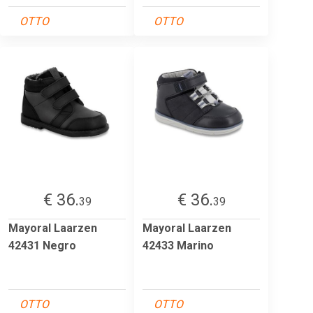
OTTO
OTTO
€ 36.
€ 36.
39
39
Mayoral Laarzen
Mayoral Laarzen
42431 Negro
42433 Marino
OTTO
OTTO