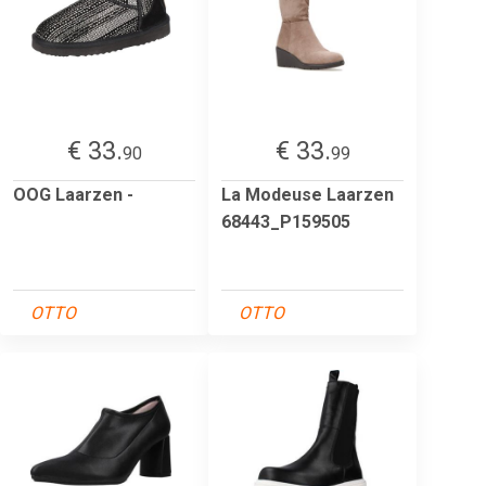
€ 33.
€ 33.
90
99
OOG Laarzen -
La Modeuse Laarzen
68443_P159505
OTTO
OTTO