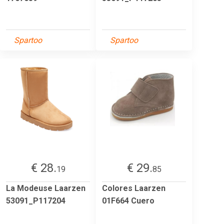
Spartoo
Spartoo
€ 28.
€ 29.
19
85
La Modeuse Laarzen
Colores Laarzen
53091_P117204
01F664 Cuero