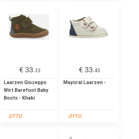
€ 33.
€ 33.
33
45
Laarzen Gioseppo
Mayoral Laarzen -
Wirt Barefoot Baby
Boots - Khaki
OTTO
OTTO