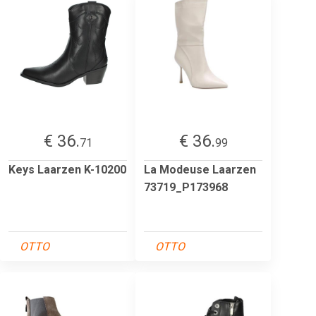
€ 36.
€ 36.
71
99
Keys Laarzen K-10200
La Modeuse Laarzen
73719_P173968
OTTO
OTTO