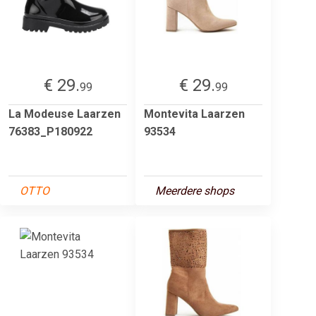
€ 29.
€ 29.
99
99
La Modeuse Laarzen
Montevita Laarzen
76383_P180922
93534
OTTO
Meerdere shops