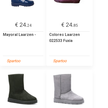
€ 24.
€ 24.
24
85
Mayoral Laarzen -
Colores Laarzen
022533 Fuxia
Spartoo
Spartoo