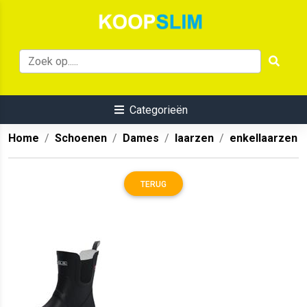
Categorieën
Home
Schoenen
Dames
laarzen
enkellaarzen
TERUG