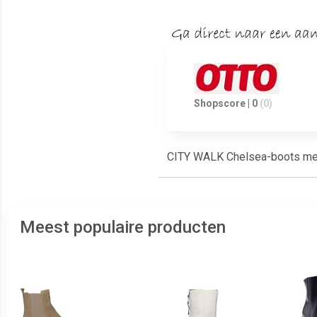
Shopscore | 0
(0)
CITY WALK Chelsea-boots met
Meest populaire producten