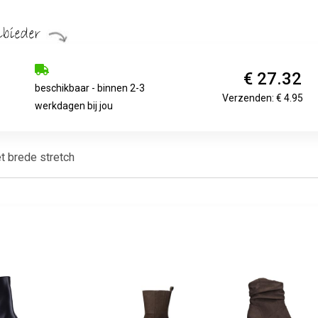
€ 27.32
beschikbaar - binnen 2-3
Verzenden: € 4.95
werkdagen bij jou
 brede stretch