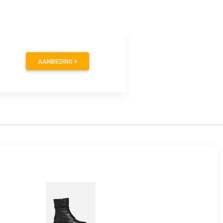
AANBIEDING