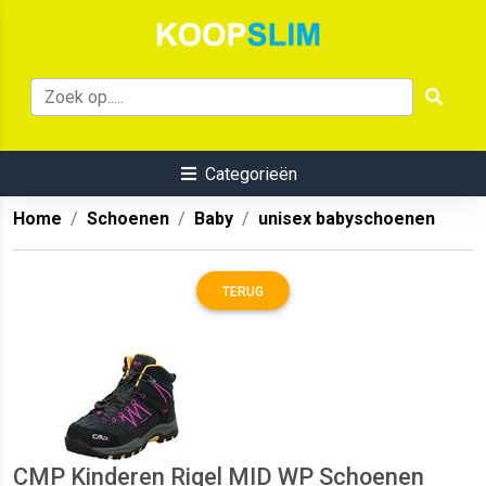
Categorieën
Home
Schoenen
Baby
unisex babyschoenen
TERUG
CMP Kinderen Rigel MID WP Schoenen