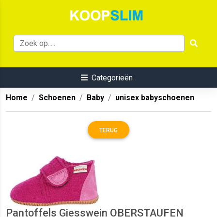
Categorieën
Home
Schoenen
Baby
unisex babyschoenen
TERUG
Pantoffels Giesswein OBERSTAUFEN