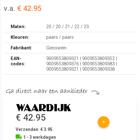
v.a.
€ 42.95
Maten:
20 / 20 / 21 / 22 / 23
Kleuren:
paars / paars
Fabrikant:
Giesswein
EAN-
9009553809321 | 9009553809352 |
codes:
9009553809376 | 9009553809383 |
9009553809321 | 9009553809338
€ 42.95
Verzenden: € 3.95
1 - 3 werkdagen